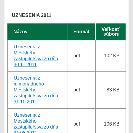
UZNESENIA 2011
Veľkosť
Názov
Formát
súboru
Uznesenia z
Mestského
pdf
102 KB
zastupiteľstva zo dňa
30.11.2011
Uznesenia z
mimoriadneho
Mestského
pdf
83 KB
zastupiteľstva zo dňa
31.10.2011
Uznesenia z
Mestského
pdf
106 KB
zastupiteľstva zo dňa
31.08.2011