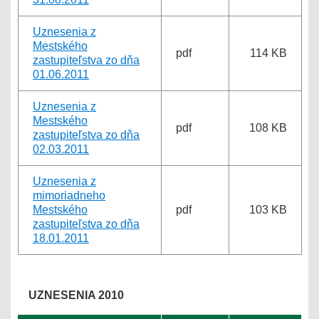
Uznesenia z
Mestského
pdf
114 KB
zastupiteľstva zo dňa
01.06.2011
Uznesenia z
Mestského
pdf
108 KB
zastupiteľstva zo dňa
02.03.2011
Uznesenia z
mimoriadneho
Mestského
pdf
103 KB
zastupiteľstva zo dňa
18.01.2011
UZNESENIA 2010