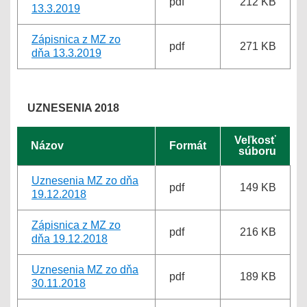
pdf
212 KB
13.3.2019
Zápisnica z MZ zo
pdf
271 KB
dňa 13.3.2019
UZNESENIA 2018
Veľkosť
Názov
Formát
súboru
Uznesenia MZ zo dňa
pdf
149 KB
19.12.2018
Zápisnica z MZ zo
pdf
216 KB
dňa 19.12.2018
Uznesenia MZ zo dňa
pdf
189 KB
30.11.2018