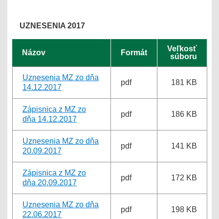
UZNESENIA 2017
Veľkosť
Názov
Formát
súboru
Uznesenia MZ zo dňa
pdf
181 KB
14.12.2017
Zápisnica z MZ zo
pdf
186 KB
dňa 14.12.2017
Uznesenia MZ zo dňa
pdf
141 KB
20.09.2017
Zápisnica z MZ zo
pdf
172 KB
dňa 20.09.2017
Uznesenia MZ zo dňa
pdf
198 KB
22.06.2017