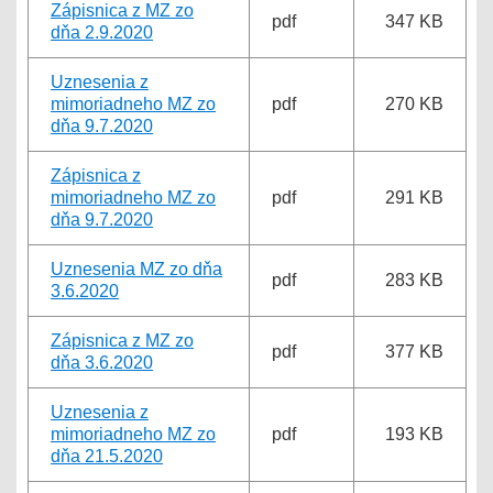
Zápisnica z MZ zo
pdf
347 KB
dňa 2.9.2020
Uznesenia z
mimoriadneho MZ zo
pdf
270 KB
dňa 9.7.2020
Zápisnica z
mimoriadneho MZ zo
pdf
291 KB
dňa 9.7.2020
Uznesenia MZ zo dňa
pdf
283 KB
3.6.2020
Zápisnica z MZ zo
pdf
377 KB
dňa 3.6.2020
Uznesenia z
mimoriadneho MZ zo
pdf
193 KB
dňa 21.5.2020