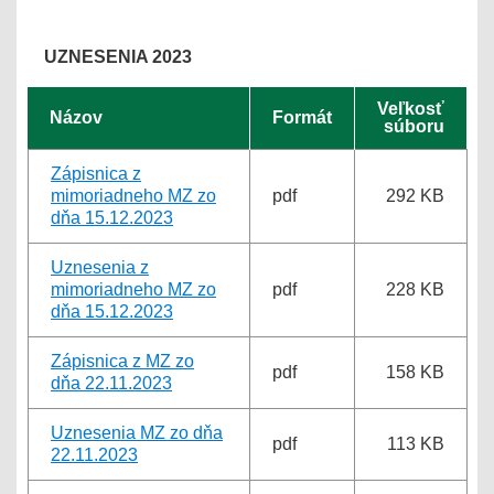
UZNESENIA 2023
Veľkosť
Názov
Formát
súboru
Zápisnica z
mimoriadneho MZ zo
pdf
292 KB
dňa 15.12.2023
Uznesenia z
mimoriadneho MZ zo
pdf
228 KB
dňa 15.12.2023
Zápisnica z MZ zo
pdf
158 KB
dňa 22.11.2023
Uznesenia MZ zo dňa
pdf
113 KB
22.11.2023