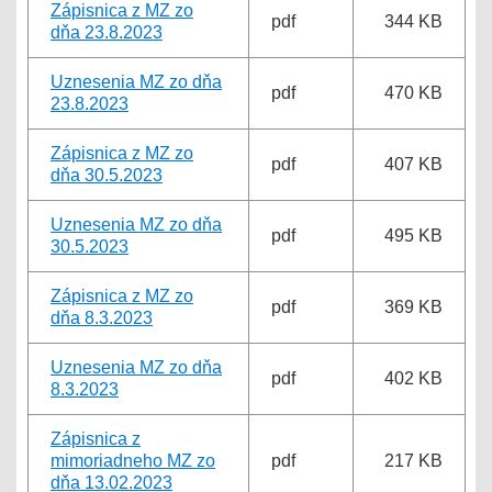
Zápisnica z MZ zo
pdf
344 KB
dňa 23.8.2023
Uznesenia MZ zo dňa
pdf
470 KB
23.8.2023
Zápisnica z MZ zo
pdf
407 KB
dňa 30.5.2023
Uznesenia MZ zo dňa
pdf
495 KB
30.5.2023
Zápisnica z MZ zo
pdf
369 KB
dňa 8.3.2023
Uznesenia MZ zo dňa
pdf
402 KB
8.3.2023
Zápisnica z
mimoriadneho MZ zo
pdf
217 KB
dňa 13.02.2023