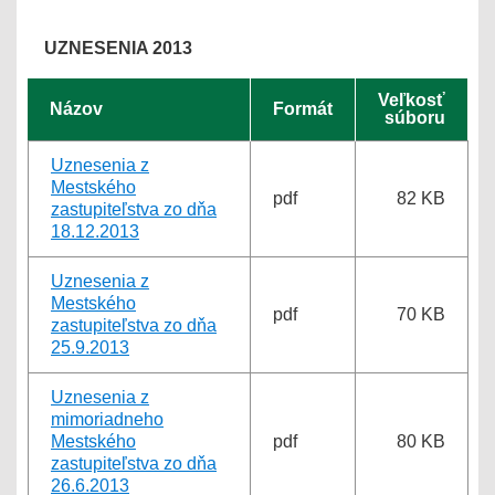
UZNESENIA 2013
Veľkosť
Názov
Formát
súboru
Uznesenia z
Mestského
pdf
82 KB
zastupiteľstva zo dňa
18.12.2013
Uznesenia z
Mestského
pdf
70 KB
zastupiteľstva zo dňa
25.9.2013
Uznesenia z
mimoriadneho
Mestského
pdf
80 KB
zastupiteľstva zo dňa
26.6.2013