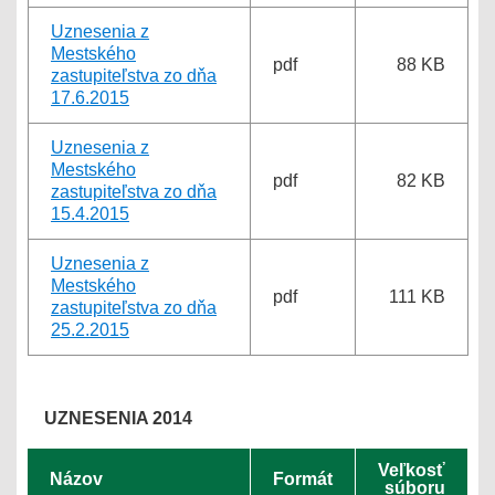
Uznesenia z
Mestského
pdf
88 KB
zastupiteľstva zo dňa
17.6.2015
Uznesenia z
Mestského
pdf
82 KB
zastupiteľstva zo dňa
15.4.2015
Uznesenia z
Mestského
pdf
111 KB
zastupiteľstva zo dňa
25.2.2015
UZNESENIA 2014
Veľkosť
Názov
Formát
súboru