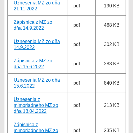
Uznesenia MZ zo dňa
pdf
190 KB
21.11.2022
Zápisnica z MZ zo
pdf
468 KB
dňa 14.9.2022
Uznesenia MZ zo dňa
pdf
302 KB
14.9.2022
Zápisnica z MZ zo
pdf
383 KB
dňa 15.6.2022
Uznesenia MZ zo dňa
pdf
840 KB
15.6.2022
Uznesenia z
mimoriadneho MZ zo
pdf
213 KB
dňa 13.04.2022
Zápisnica z
mimoriadneho MZ zo
pdf
235 KB