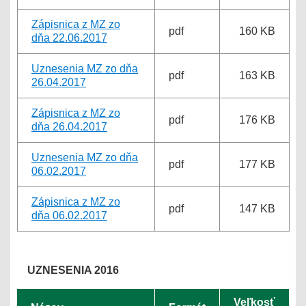
Zápisnica z MZ zo
pdf
160 KB
dňa 22.06.2017
Uznesenia MZ zo dňa
pdf
163 KB
26.04.2017
Zápisnica z MZ zo
pdf
176 KB
dňa 26.04.2017
Uznesenia MZ zo dňa
pdf
177 KB
06.02.2017
Zápisnica z MZ zo
pdf
147 KB
dňa 06.02.2017
UZNESENIA 2016
Veľkosť