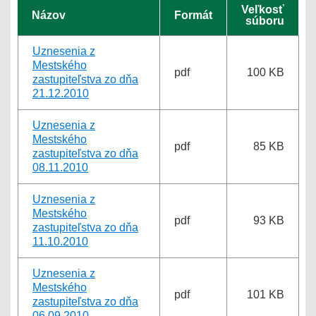
Veľkosť
Názov
Formát
súboru
Uznesenia z
Mestského
pdf
100 KB
zastupiteľstva zo dňa
21.12.2010
Uznesenia z
Mestského
pdf
85 KB
zastupiteľstva zo dňa
08.11.2010
Uznesenia z
Mestského
pdf
93 KB
zastupiteľstva zo dňa
11.10.2010
Uznesenia z
Mestského
pdf
101 KB
zastupiteľstva zo dňa
06.09.2010