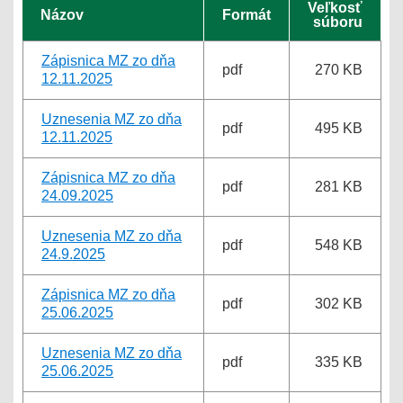
Veľkosť
Názov
Formát
súboru
Zápisnica MZ zo dňa
pdf
270 KB
12.11.2025
Uznesenia MZ zo dňa
pdf
495 KB
12.11.2025
Zápisnica MZ zo dňa
pdf
281 KB
24.09.2025
Uznesenia MZ zo dňa
pdf
548 KB
24.9.2025
Zápisnica MZ zo dňa
pdf
302 KB
25.06.2025
Uznesenia MZ zo dňa
pdf
335 KB
25.06.2025