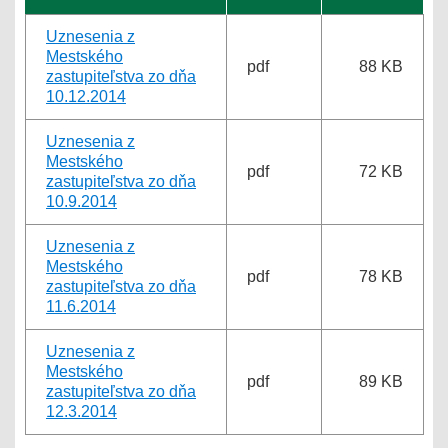
Uznesenia z
Mestského
pdf
88 KB
zastupiteľstva zo dňa
10.12.2014
Uznesenia z
Mestského
pdf
72 KB
zastupiteľstva zo dňa
10.9.2014
Uznesenia z
Mestského
pdf
78 KB
zastupiteľstva zo dňa
11.6.2014
Uznesenia z
Mestského
pdf
89 KB
zastupiteľstva zo dňa
12.3.2014