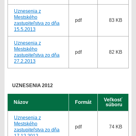
Uznesenia z
Mestského
pdf
83 KB
zastupiteľstva zo dňa
15.5.2013
Uznesenia z
Mestského
pdf
82 KB
zastupiteľstva zo dňa
27.2.2013
UZNESENIA 2012
Veľkosť
Názov
Formát
súboru
Uznesenia z
Mestského
pdf
74 KB
zastupiteľstva zo dňa
17.12.2012