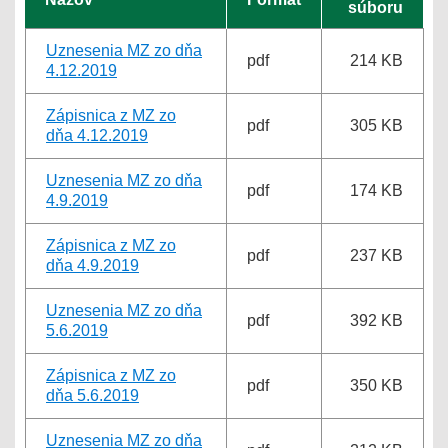
súboru
Uznesenia MZ zo dňa
pdf
214 KB
4.12.2019
Zápisnica z MZ zo
pdf
305 KB
dňa 4.12.2019
Uznesenia MZ zo dňa
pdf
174 KB
4.9.2019
Zápisnica z MZ zo
pdf
237 KB
dňa 4.9.2019
Uznesenia MZ zo dňa
pdf
392 KB
5.6.2019
Zápisnica z MZ zo
pdf
350 KB
dňa 5.6.2019
Uznesenia MZ zo dňa