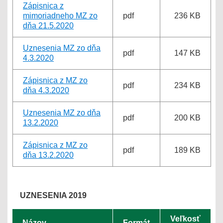
Zápisnica z
mimoriadneho MZ zo
pdf
236 KB
dňa 21.5.2020
Uznesenia MZ zo dňa
pdf
147 KB
4.3.2020
Zápisnica z MZ zo
pdf
234 KB
dňa 4.3.2020
Uznesenia MZ zo dňa
pdf
200 KB
13.2.2020
Zápisnica z MZ zo
pdf
189 KB
dňa 13.2.2020
UZNESENIA 2019
Veľkosť
Názov
Formát