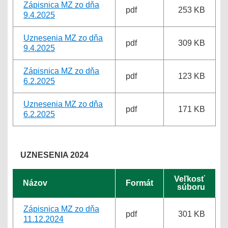
Zápisnica MZ zo dňa
pdf
253 KB
9.4.2025
Uznesenia MZ zo dňa
pdf
309 KB
9.4.2025
Zápisnica MZ zo dňa
pdf
123 KB
6.2.2025
Uznesenia MZ zo dňa
pdf
171 KB
6.2.2025
UZNESENIA 2024
Veľkosť
Názov
Formát
súboru
Zápisnica MZ zo dňa
pdf
301 KB
11.12.2024