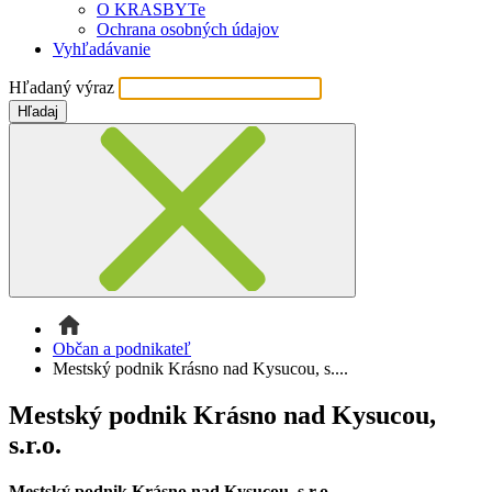
O KRASBYTe
Ochrana osobných údajov
Vyhľadávanie
Hľadaný výraz
Hľadaj
Občan a podnikateľ
Mestský podnik Krásno nad Kysucou, s....
Mestský podnik Krásno nad Kysucou,
s.r.o.
Mestský podnik Krásno nad Kysucou, s.r.o.