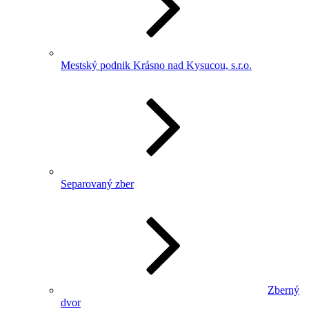
Mestský podnik Krásno nad Kysucou, s.r.o.
Separovaný zber
Zberný
dvor