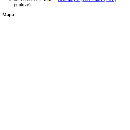
(zmluvy)
Mapa