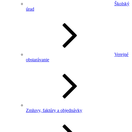
Školský
úrad
Verejné
obstarávanie
Zmluvy, faktúry a objednávky