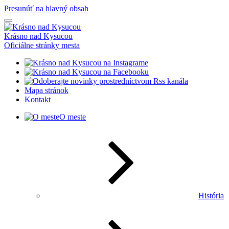
Presunúť na hlavný obsah
Krásno nad Kysucou
Oficiálne stránky mesta
Mapa stránok
Kontakt
O meste
História