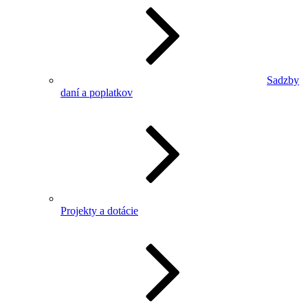
Sadzby
daní a poplatkov
Projekty a dotácie