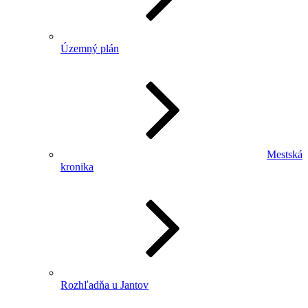
Územný plán
Mestská
kronika
Rozhľadňa u Jantov