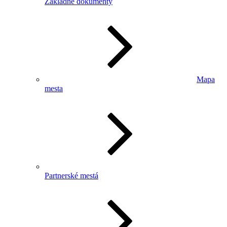
Základné dokumenty
Mapa
mesta
Partnerské mestá