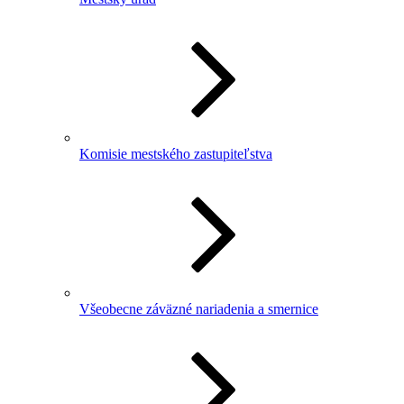
Komisie mestského zastupiteľstva
Všeobecne záväzné nariadenia a smernice