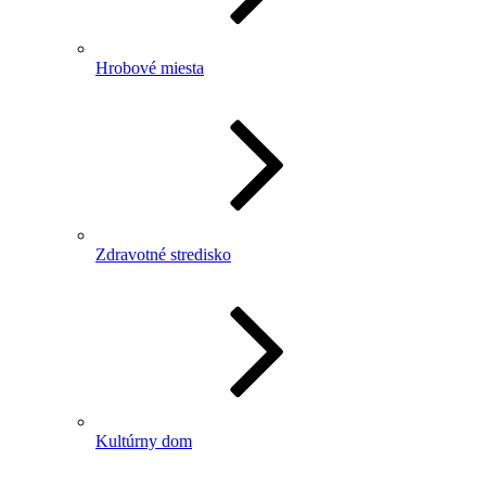
Hrobové miesta
Zdravotné stredisko
Kultúrny dom