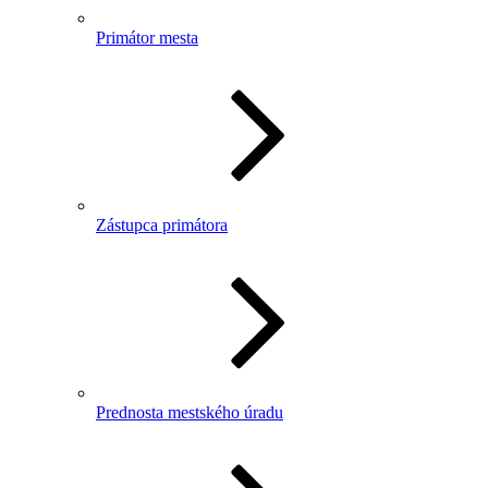
Primátor mesta
Zástupca primátora
Prednosta mestského úradu