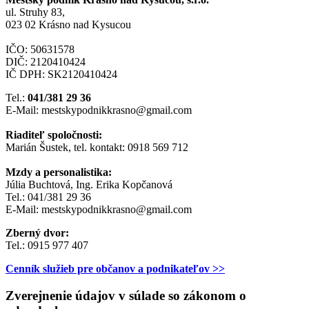
ul. Struhy 83,
023 02 Krásno nad Kysucou
IČO: 50631578
DIČ: 2120410424
IČ DPH: SK2120410424
Tel.:
041/381 29 36
E-Mail: mestskypodnikkrasno@gmail.com
Riaditeľ spoločnosti:
Marián Šustek, tel. kontakt: 0918 569 712
Mzdy a personalistika:
Júlia Buchtová, Ing. Erika Kopčanová
Tel.: 041/381 29 36
E-Mail: mestskypodnikkrasno@gmail.com
Zberný dvor:
Tel.: 0915 977 407
Cenník služieb pre občanov a podnikateľov >>
Zverejnenie údajov v súlade so zákonom o