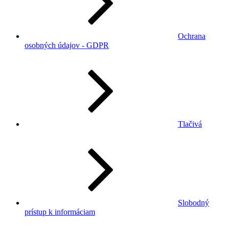
Ochrana
osobných údajov - GDPR
Tlačivá
Slobodný
prístup k informáciam