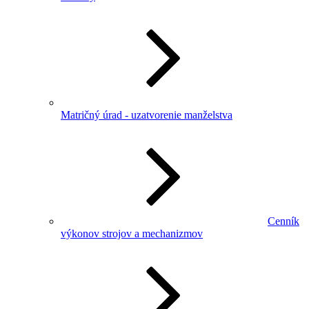
Matričný úrad - uzatvorenie manželstva
Cenník
výkonov strojov a mechanizmov