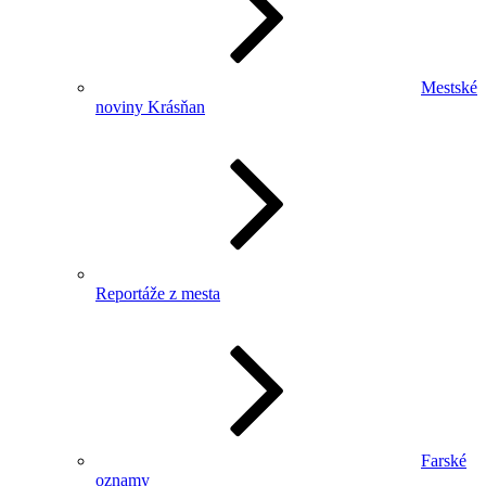
Mestské
noviny Krásňan
Reportáže z mesta
Farské
oznamy