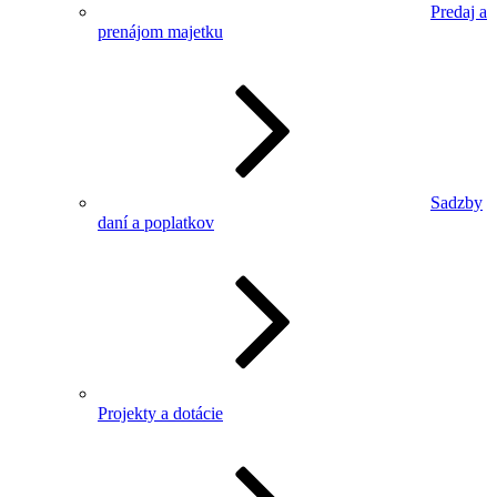
Predaj a
prenájom majetku
Sadzby
daní a poplatkov
Projekty a dotácie