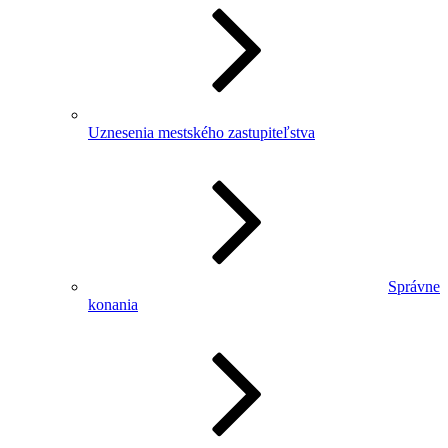
Uznesenia mestského zastupiteľstva
Správne
konania