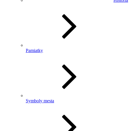
História
Pamiatky
Symboly mesta