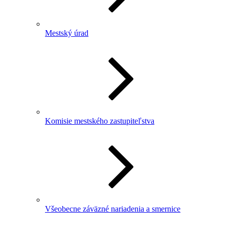
Mestský úrad
Komisie mestského zastupiteľstva
Všeobecne záväzné nariadenia a smernice