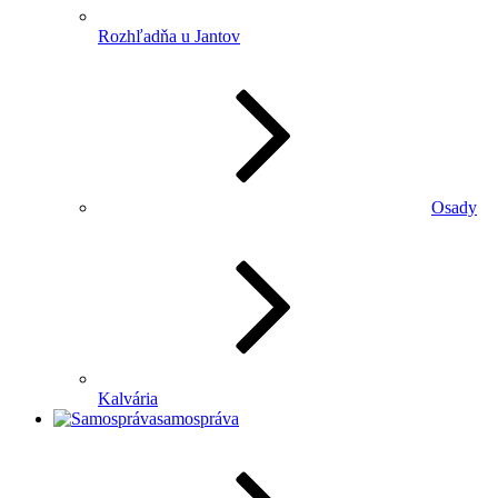
Rozhľadňa u Jantov
Osady
Kalvária
samospráva