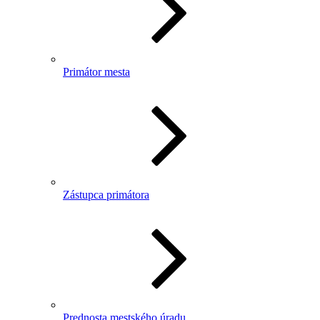
Primátor mesta
Zástupca primátora
Prednosta mestského úradu