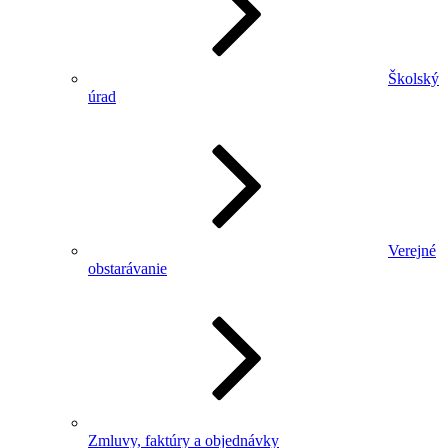
Školský
úrad
Verejné
obstarávanie
Zmluvy, faktúry a objednávky