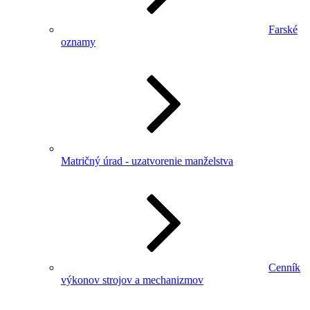
Farské
oznamy
Matričný úrad - uzatvorenie manželstva
Cenník
výkonov strojov a mechanizmov