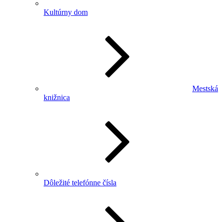
Kultúrny dom
Mestská
knižnica
Dôležité telefónne čísla