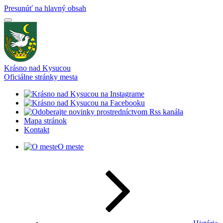
Presunúť na hlavný obsah
Krásno nad Kysucou
Oficiálne stránky mesta
Mapa stránok
Kontakt
O meste