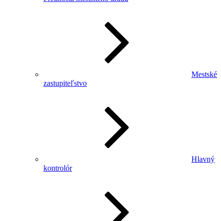
Mestské
zastupiteľstvo
Hlavný
kontrolór