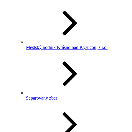
Mestský podnik Krásno nad Kysucou, s.r.o.
Separovaný zber