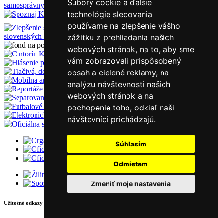
Súbory cookie a ďalšie
technológie sledovania
používame na zlepšenie vášho
zážitku z prehliadania našich
webových stránok, na to, aby sme
vám zobrazovali prispôsobený
obsah a cielené reklamy, na
analýzu návštevnosti našich
webových stránok a na
pochopenie toho, odkiaľ naši
návštevníci prichádzajú.
Súhlasím
Odmietam
Zmeniť moje nastavenia
Užitočné odkazy