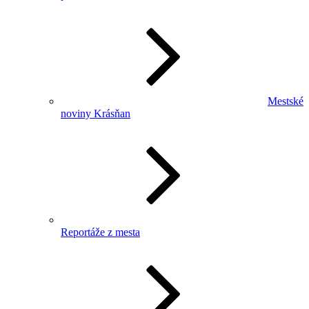
Mestské
noviny Krásňan
Reportáže z mesta