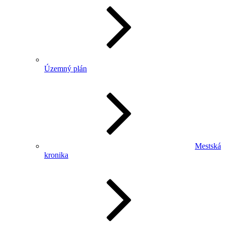
Územný plán
Mestská
kronika