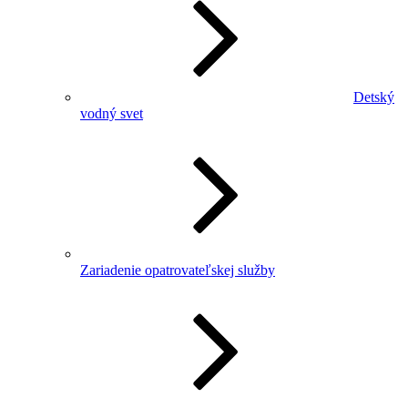
Detský
vodný svet
Zariadenie opatrovateľskej služby