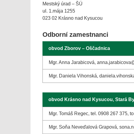
Mestský úrad – ŠÚ
ul. 1.mája 1255
023 02 Krásno nad Kysucou
Odborní zamestnanci
obvod Zborov – Oščadnica
Mgr. Anna Jarabicová, anna.jarabicova@
Mgr. Daniela Vihonská, daniela.vihon
obvod Krásno nad Kysucou, Stará By
Mgr. Tomáš Regec, tel. 0908 267 375, 
Mgr. Soňa Neveďalová Grapová, sona.