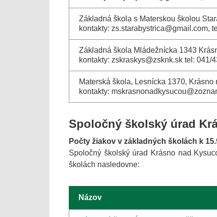
Základná škola s Materskou školou Stará
kontakty: zs.starabystrica@gmail.com, 
Základná škola Mládežnícka 1343 Krás
kontakty: zskraskys@zsknk.sk tel: 041/
Materská škola, Lesnícka 1370, Krásno
kontakty: mskrasnonadkysucou@zoznam
Spoločný školský úrad Kr
Počty žiakov v základných školách k 15.
Spoločný školský úrad Krásno nad Kysuco
školách nasledovne:
Názov