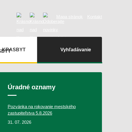
Mapa stránok
Kontakt
KRASBYT
Vyhľadávanie
Úradné oznamy
Pozvánka na rokovanie mestského
zastupiteľstva 5.8.2026
31. 07. 2026