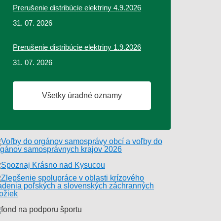
Prerušenie distribúcie elektriny 4.9.2026
31. 07. 2026
Prerušenie distribúcie elektriny 1.9.2026
31. 07. 2026
Všetky úradné oznamy