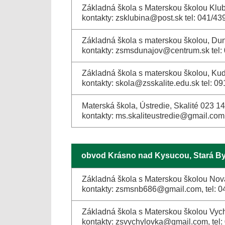
Základná škola s Materskou školou Klub
kontakty: zsklubina@post.sk tel: 041/4
Základná škola s materskou školou, Du
kontakty: zsmsdunajov@centrum.sk tel:
Základná škola s materskou školou, Kud
kontakty: skola@zsskalite.edu.sk tel: 
Materská škola, Ústredie, Skalité 023 14
kontakty: ms.skaliteustredie@gmail.com
obvod Krásno nad Kysucou, Stará By
Základná škola s Materskou školou Nov
kontakty: zsmsnb686@gmail.com, tel: 
Základná škola s Materskou školou Vyc
kontakty: zsvychylovka@gmail.com, tel