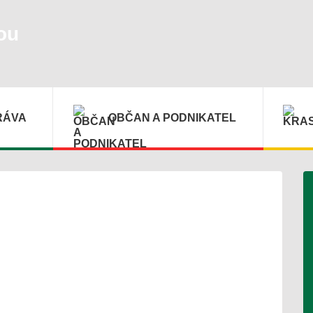
ou
RÁVA
OBČAN A PODNIKATEL