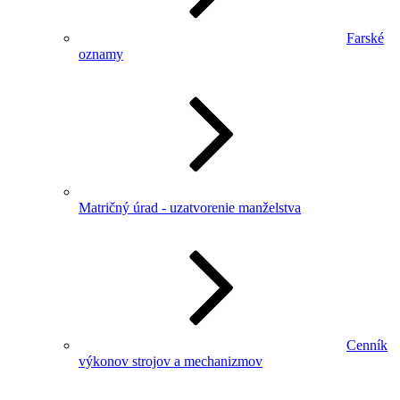
Farské
oznamy
Matričný úrad - uzatvorenie manželstva
Cenník
výkonov strojov a mechanizmov