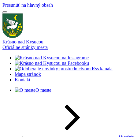
Presunúť na hlavný obsah
Krásno nad Kysucou
Oficiálne stránky mesta
Mapa stránok
Kontakt
O meste