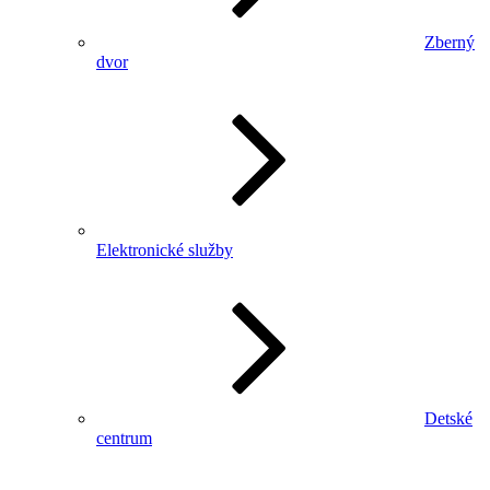
Zberný
dvor
Elektronické služby
Detské
centrum