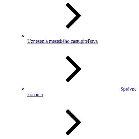
Uznesenia mestského zastupiteľstva
Správne
konania