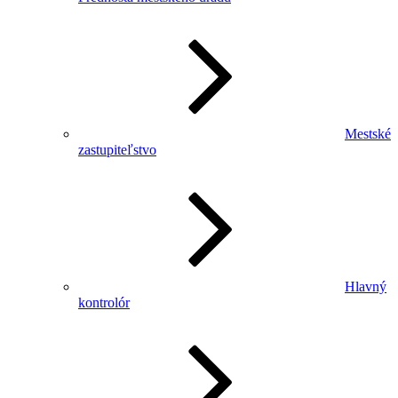
Mestské
zastupiteľstvo
Hlavný
kontrolór