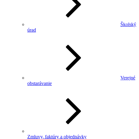
Školský
úrad
Verejné
obstarávanie
Zmluvy, faktúry a objednávky