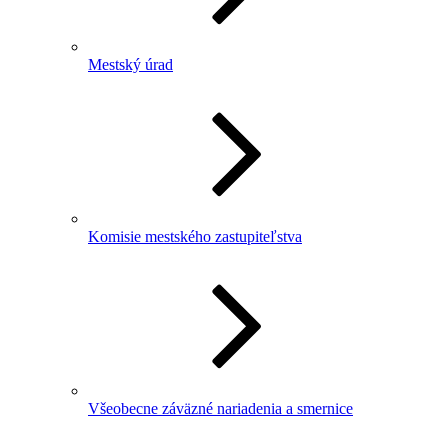
Mestský úrad
Komisie mestského zastupiteľstva
Všeobecne záväzné nariadenia a smernice