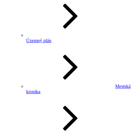
Územný plán
Mestská
kronika