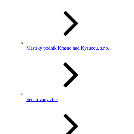
Mestský podnik Krásno nad Kysucou, s.r.o.
Separovaný zber