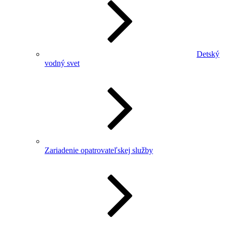
Detský
vodný svet
Zariadenie opatrovateľskej služby