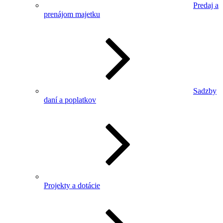
Predaj a
prenájom majetku
Sadzby
daní a poplatkov
Projekty a dotácie