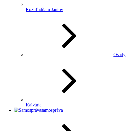
Rozhľadňa u Jantov
Osady
Kalvária
samospráva