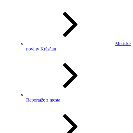
Mestské
noviny Krásňan
Reportáže z mesta