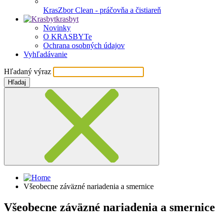
KrasZbor Clean - práčovňa a čistiareň
krasbyt
Novinky
O KRASBYTe
Ochrana osobných údajov
Vyhľadávanie
Hľadaný výraz
Hľadaj
Všeobecne záväzné nariadenia a smernice
Všeobecne záväzné nariadenia a smernice