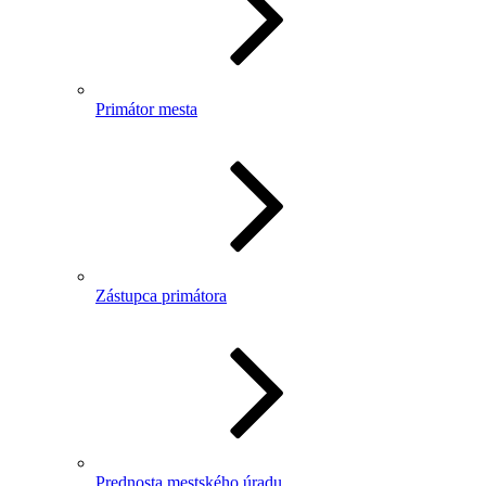
Primátor mesta
Zástupca primátora
Prednosta mestského úradu