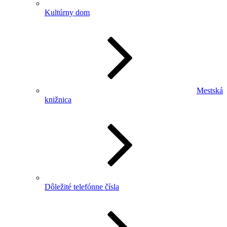
Kultúrny dom
Mestská
knižnica
Dôležité telefónne čísla