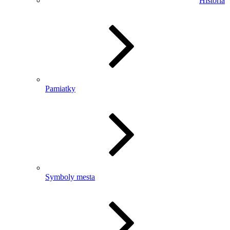
História
Pamiatky
Symboly mesta