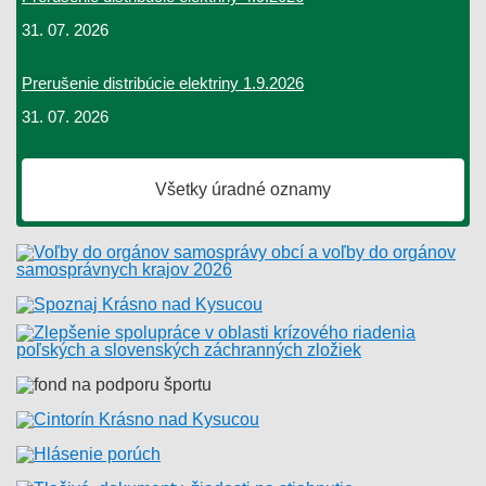
31. 07. 2026
Prerušenie distribúcie elektriny 1.9.2026
31. 07. 2026
Všetky úradné oznamy