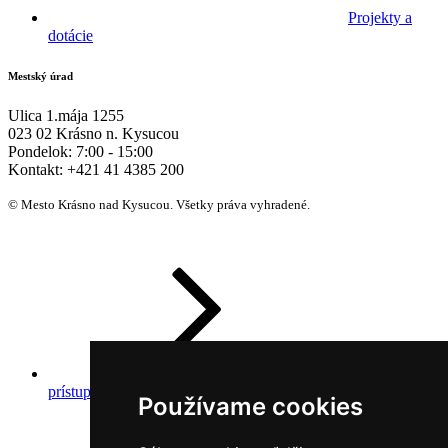
Projekty a
dotácie
Mestský úrad
Ulica 1.mája 1255
023 02 Krásno n. Kysucou
Pondelok:
7:00 - 15:00
Kontakt:
+421 41 4385 200
© Mesto Krásno nad Kysucou. Všetky práva vyhradené.
Prehlásenie o
prístupnosti
Používame cookies