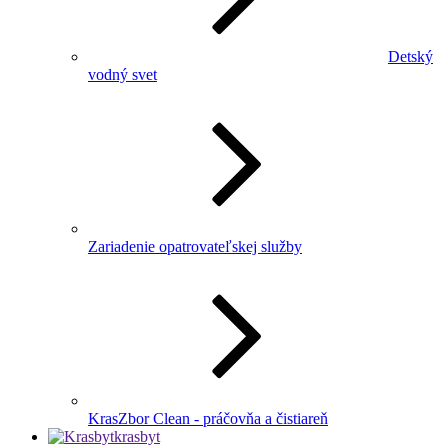
Detský
vodný svet
Zariadenie opatrovateľskej služby
KrasZbor Clean - práčovňa a čistiareň
krasbyt