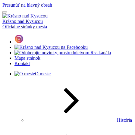
Presunúť na hlavný obsah
Krásno nad Kysucou
Oficiálne stránky mesta
Mapa stránok
Kontakt
O meste
História