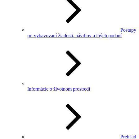
Postupy
pri vybavovaní žiadosti, návrhov a iných podaní
Informácie o životnom prostredí
Prehľad