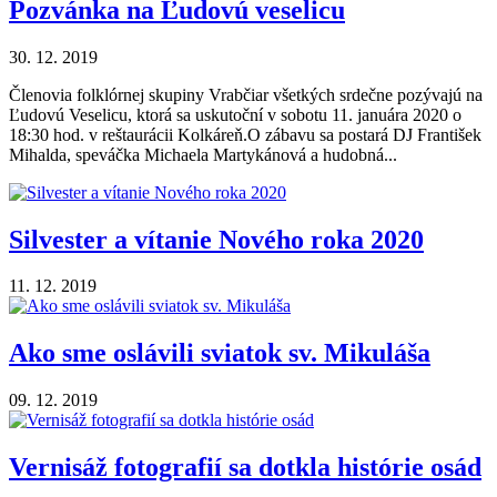
Pozvánka na Ľudovú veselicu
30. 12. 2019
Členovia folklórnej skupiny Vrabčiar všetkých srdečne pozývajú na
Ľudovú Veselicu, ktorá sa uskutoční v sobotu 11. januára 2020 o
18:30 hod. v reštaurácii Kolkáreň.O zábavu sa postará DJ František
Mihalda, speváčka Michaela Martykánová a hudobná...
Silvester a vítanie Nového roka 2020
11. 12. 2019
Ako sme oslávili sviatok sv. Mikuláša
09. 12. 2019
Vernisáž fotografií sa dotkla histórie osád