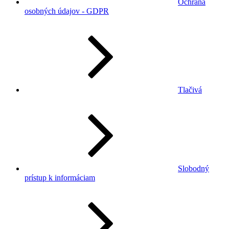
Ochrana
osobných údajov - GDPR
Tlačivá
Slobodný
prístup k informáciam