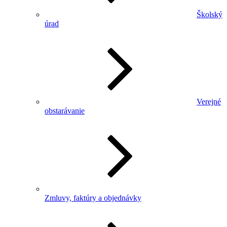
Školský
úrad
Verejné
obstarávanie
Zmluvy, faktúry a objednávky