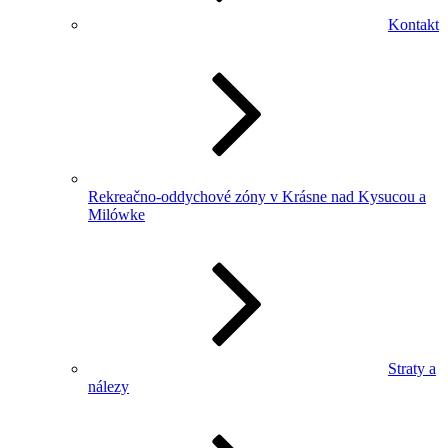
Kontakt
Rekreačno-oddychové zóny v Krásne nad Kysucou a
Milówke
Straty a
nálezy