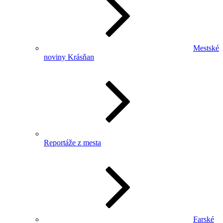
Mestské
noviny Krásňan
Reportáže z mesta
Farské