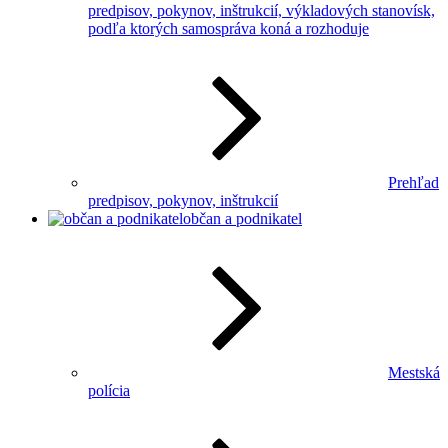
predpisov, pokynov, inštrukcií, výkladových stanovísk,
podľa ktorých samospráva koná a rozhoduje
Prehľad
predpisov, pokynov, inštrukcií
občan a podnikatel
Mestská
polícia