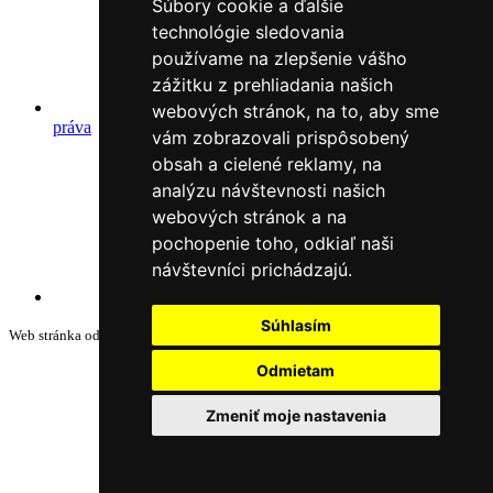
Súbory cookie a ďalšie
technológie sledovania
používame na zlepšenie vášho
zážitku z prehliadania našich
Autorské
webových stránok, na to, aby sme
práva
vám zobrazovali prispôsobený
obsah a cielené reklamy, na
analýzu návštevnosti našich
webových stránok a na
pochopenie toho, odkiaľ naši
návštevníci prichádzajú.
Webové sídlo
Súhlasím
Web stránka od
Odmietam
Zmeniť moje nastavenia