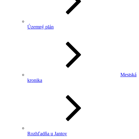
Územný plán
Mestská
kronika
Rozhľadňa u Jantov