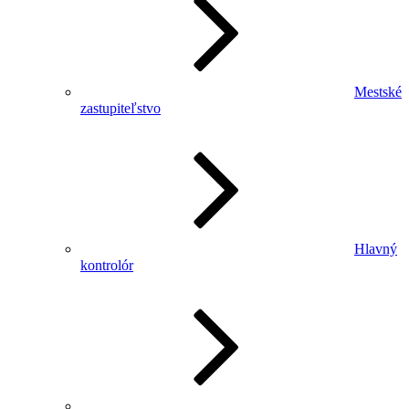
Mestské
zastupiteľstvo
Hlavný
kontrolór