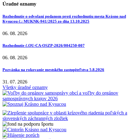
Úradné oznamy
Rozhodnutie o odvolaní podanom proti rozhodnutiu mesta Krásno nad
Kysucou č.: MUKNK-941/2025 zo dňa 13.10.2025
06. 08. 2026
Rozhodnutie č.OU-CA-OSZP-2026/004250-007
06. 08. 2026
Pozvánka na rokovanie mestského zastupiteľstva 5.8.2026
31. 07. 2026
Všetky úradné oznamy