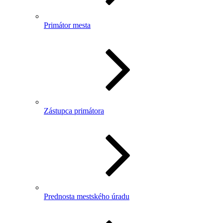
Primátor mesta
Zástupca primátora
Prednosta mestského úradu