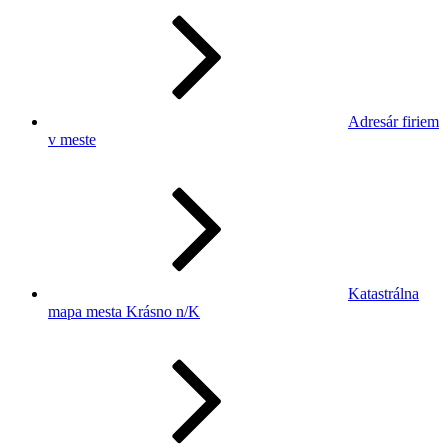
Adresár firiem
v meste
Katastrálna
mapa mesta Krásno n/K