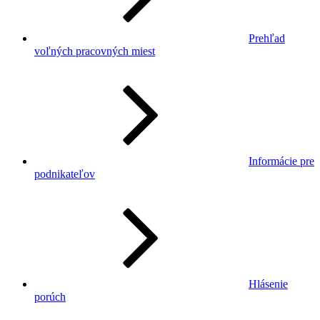
Prehľad
voľných pracovných miest
Informácie pre
podnikateľov
Hlásenie
porúch