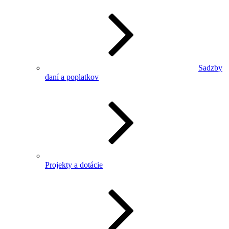
Sadzby
daní a poplatkov
Projekty a dotácie