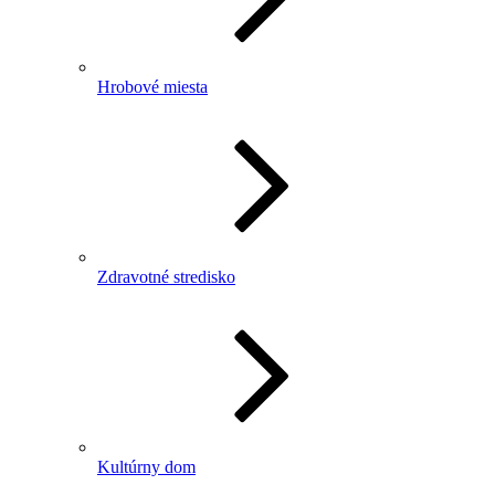
Hrobové miesta
Zdravotné stredisko
Kultúrny dom