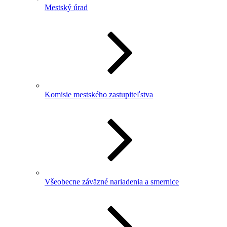
Mestský úrad
Komisie mestského zastupiteľstva
Všeobecne záväzné nariadenia a smernice