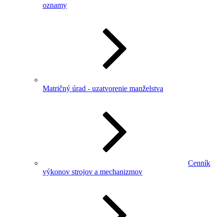
oznamy
Matričný úrad - uzatvorenie manželstva
Cenník
výkonov strojov a mechanizmov