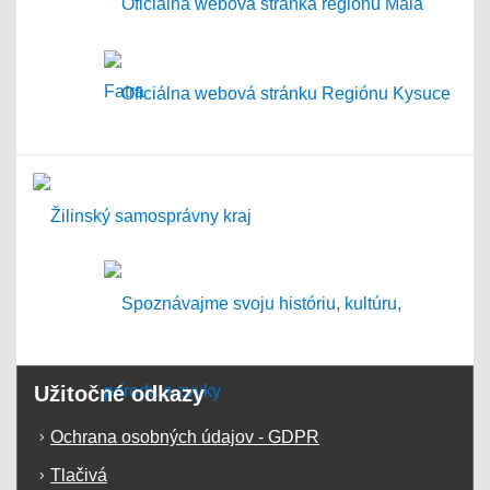
Užitočné odkazy
Ochrana osobných údajov - GDPR
Tlačivá