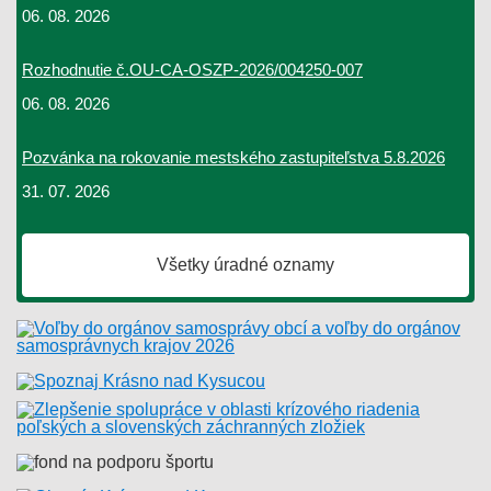
06. 08. 2026
Rozhodnutie č.OU-CA-OSZP-2026/004250-007
06. 08. 2026
Pozvánka na rokovanie mestského zastupiteľstva 5.8.2026
31. 07. 2026
Všetky úradné oznamy