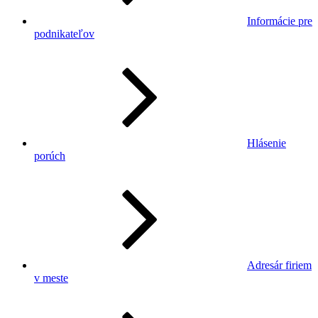
Informácie pre
podnikateľov
Hlásenie
porúch
Adresár firiem
v meste