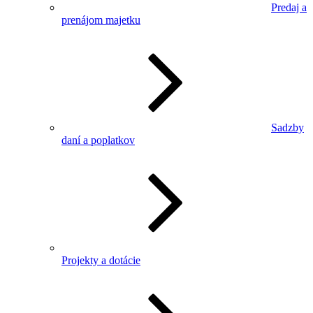
Predaj a
prenájom majetku
Sadzby
daní a poplatkov
Projekty a dotácie