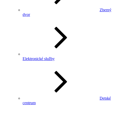
Zberný
dvor
Elektronické služby
Detské
centrum