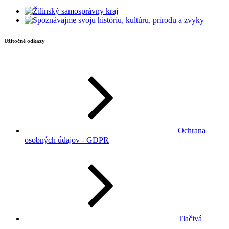
Užitočné odkazy
Ochrana
osobných údajov - GDPR
Tlačivá