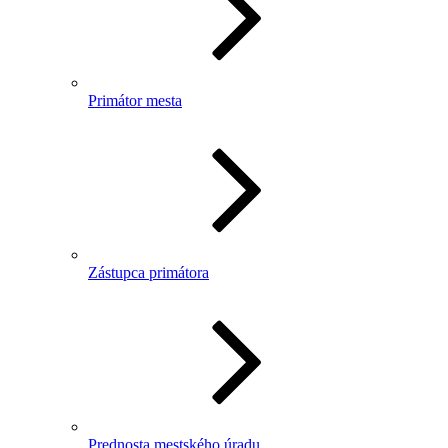
Primátor mesta
Zástupca primátora
Prednosta mestského úradu