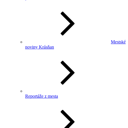
Mestské
noviny Krásňan
Reportáže z mesta