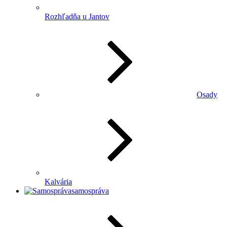
Rozhľadňa u Jantov
Osady
Kalvária
samospráva