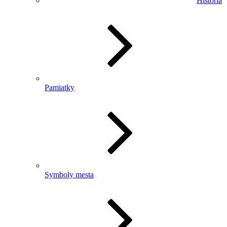
História
Pamiatky
Symboly mesta