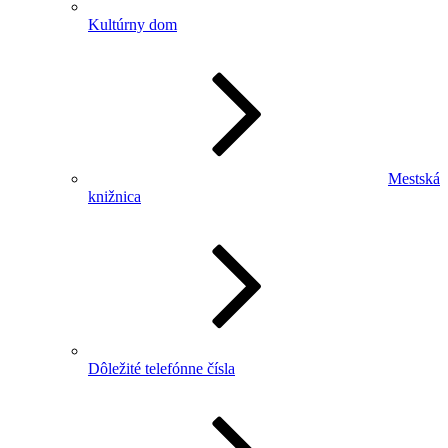
Kultúrny dom
Mestská
knižnica
Dôležité telefónne čísla