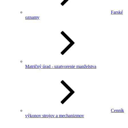
Farské
oznamy
Matričný úrad - uzatvorenie manželstva
Cenník
výkonov strojov a mechanizmov