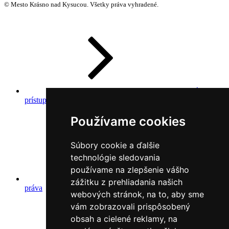
© Mesto Krásno nad Kysucou. Všetky práva vyhradené.
Prehlásenie o
prístupnosti
Používame cookies
Súbory cookie a ďalšie
technológie sledovania
používame na zlepšenie vášho
Autorské
zážitku z prehliadania našich
práva
webových stránok, na to, aby sme
vám zobrazovali prispôsobený
obsah a cielené reklamy, na