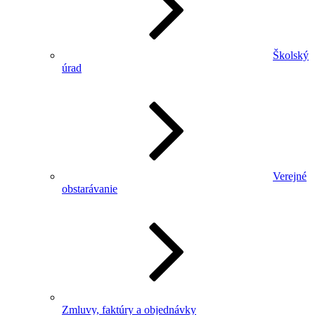
Školský
úrad
Verejné
obstarávanie
Zmluvy, faktúry a objednávky