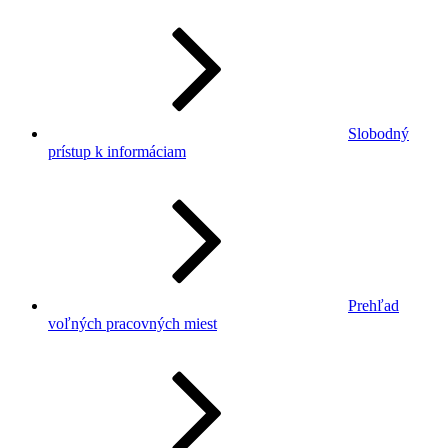
Slobodný
prístup k informáciam
Prehľad
voľných pracovných miest