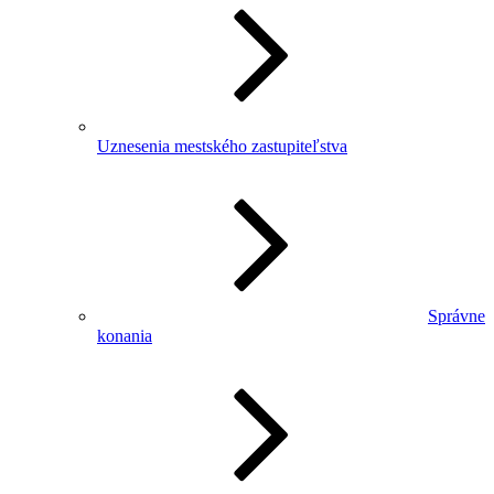
Uznesenia mestského zastupiteľstva
Správne
konania