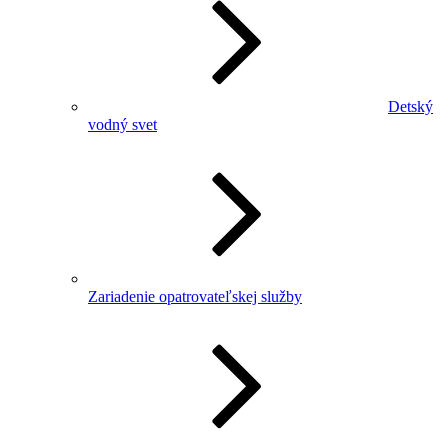
Detský
vodný svet
Zariadenie opatrovateľskej služby