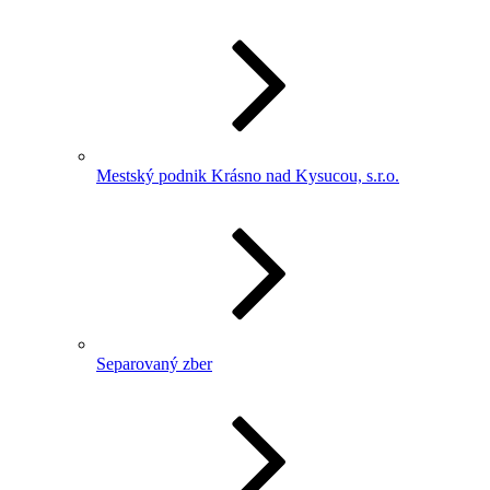
Mestský podnik Krásno nad Kysucou, s.r.o.
Separovaný zber