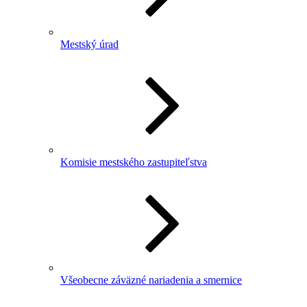
Mestský úrad
Komisie mestského zastupiteľstva
Všeobecne záväzné nariadenia a smernice