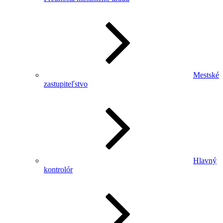
Mestské
zastupiteľstvo
Hlavný
kontrolór