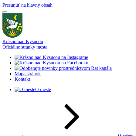
Presunúť na hlavný obsah
Krásno nad Kysucou
Oficiálne stránky mesta
Mapa stránok
Kontakt
O meste