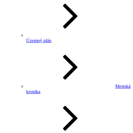
Územný plán
Mestská
kronika