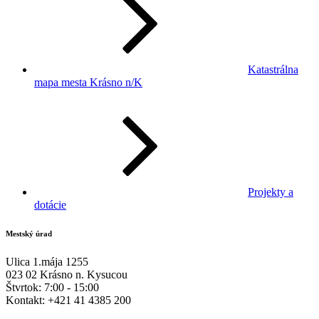
Katastrálna
mapa mesta Krásno n/K
Projekty a
dotácie
Mestský úrad
Ulica 1.mája 1255
023 02 Krásno n. Kysucou
Štvrtok:
7:00 - 15:00
Kontakt:
+421 41 4385 200