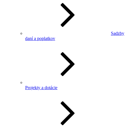
Sadzby
daní a poplatkov
Projekty a dotácie