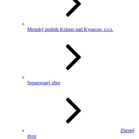
Mestský podnik Krásno nad Kysucou, s.r.o.
Separovaný zber
Zberný
dvor