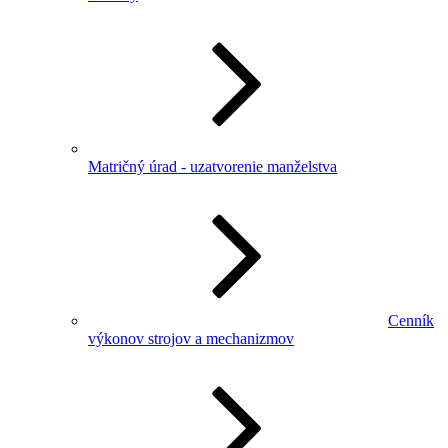
Matričný úrad - uzatvorenie manželstva
Cenník
výkonov strojov a mechanizmov