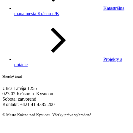
Katastrálna
mapa mesta Krásno n/K
Projekty a
dotácie
Mestský úrad
Ulica 1.mája 1255
023 02 Krásno n. Kysucou
Sobota:
zatvorené
Kontakt:
+421 41 4385 200
© Mesto Krásno nad Kysucou. Všetky práva vyhradené.