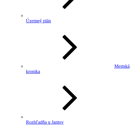
Územný plán
Mestská
kronika
Rozhľadňa u Jantov