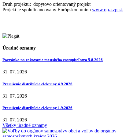
Druh projektu: dopytovo orientovaný projekt
Projekt je spolufinancovaný Európskou úniou
www.op-kzp.sk
Úradné oznamy
Pozvánka na rokovanie mestského zastupiteľstva 5.8.2026
31. 07. 2026
Prerušenie distribúcie elektriny 4.9.2026
31. 07. 2026
Prerušenie distribúcie elektriny 1.9.2026
31. 07. 2026
Všetky úradné oznamy