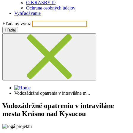
O KRASBYTe
Ochrana osobných údajov
Vyhľadávanie
Hľadaný výraz
Hľadaj
Vodozádržné opatrenia v intraviláne m...
Vodozádržné opatrenia v intraviláne
mesta Krásno nad Kysucou