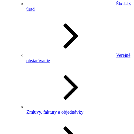
Školský
úrad
Verejné
obstarávanie
Zmluvy, faktúry a objednávky