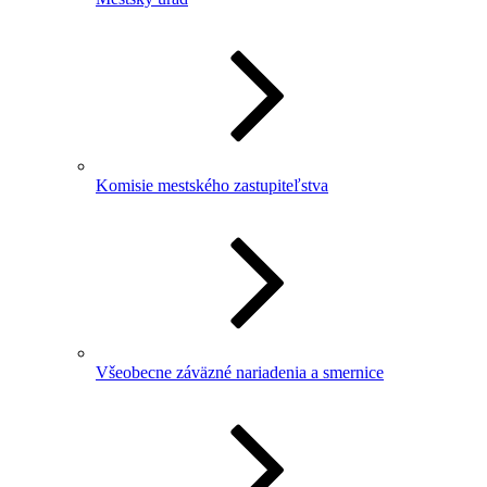
Komisie mestského zastupiteľstva
Všeobecne záväzné nariadenia a smernice