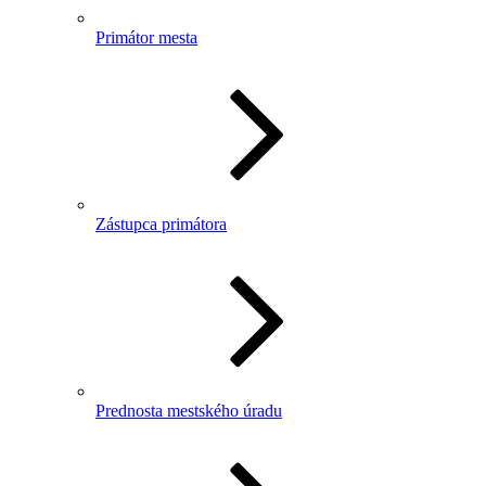
Primátor mesta
Zástupca primátora
Prednosta mestského úradu