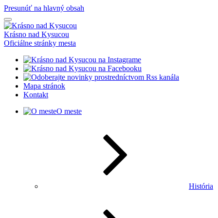
Presunúť na hlavný obsah
Krásno nad Kysucou
Oficiálne stránky mesta
Mapa stránok
Kontakt
O meste
História