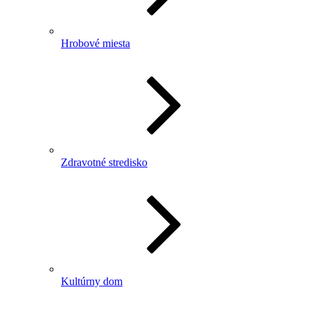
Hrobové miesta
Zdravotné stredisko
Kultúrny dom