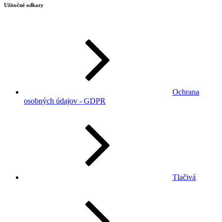
Užitočné odkazy
Ochrana
osobných údajov - GDPR
Tlačivá