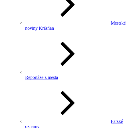
Mestské
noviny Krásňan
Reportáže z mesta
Farské
oznamy