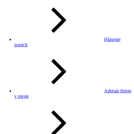
Hlásenie
porúch
Adresár firiem
v meste