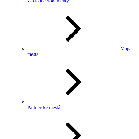
Základné dokumenty
Mapa
mesta
Partnerské mestá