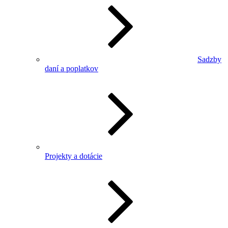
Sadzby
daní a poplatkov
Projekty a dotácie