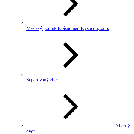
Mestský podnik Krásno nad Kysucou, s.r.o.
Separovaný zber
Zberný
dvor