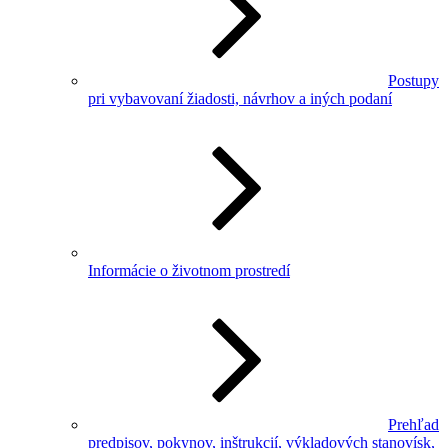
Postupy
pri vybavovaní žiadosti, návrhov a iných podaní
Informácie o životnom prostredí
Prehľad
predpisov, pokynov, inštrukcií, výkladových stanovísk,