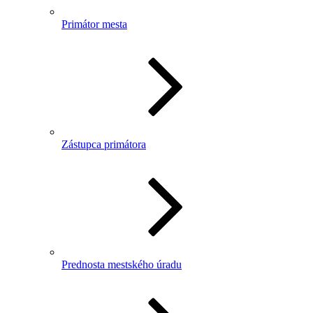
Primátor mesta
Zástupca primátora
Prednosta mestského úradu