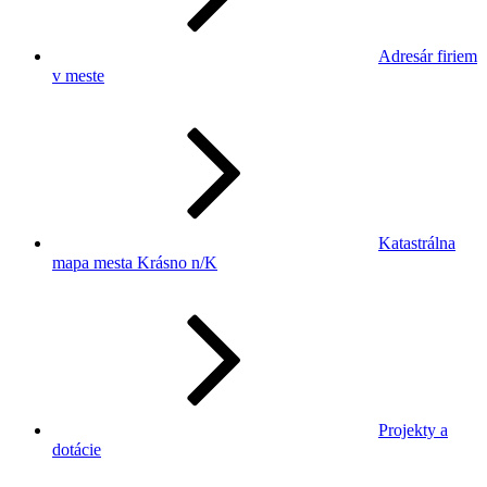
Adresár firiem
v meste
Katastrálna
mapa mesta Krásno n/K
Projekty a
dotácie