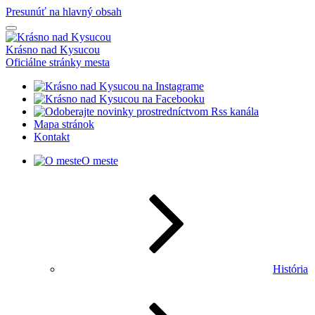
Presunúť na hlavný obsah
Krásno nad Kysucou
Oficiálne stránky mesta
Mapa stránok
Kontakt
O meste
História