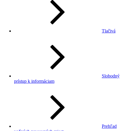
Tlačivá
Slobodný
prístup k informáciam
Prehľad