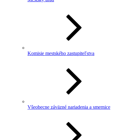
Komisie mestského zastupiteľstva
Všeobecne záväzné nariadenia a smernice