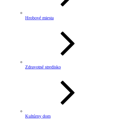
Hrobové miesta
Zdravotné stredisko
Kultúrny dom