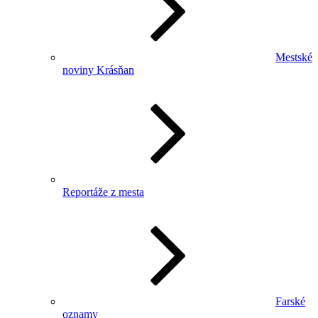
Mestské
noviny Krásňan
Reportáže z mesta
Farské
oznamy