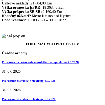
Celkové náklady:
21 604,00 Eur
Výška príspevku EFRR:
18 363,40 Eur
Výška príspevku ŠR SR:
2 160,40 Eur
Konečný užívateľ
: Mesto Krásno nad Kysucou
Doba realizácie:
01.09.2021 – 30.06.2022
FOND MALÝCH PROJEKTOV
Úradné oznamy
Pozvánka na rokovanie mestského zastupiteľstva 5.8.2026
31. 07. 2026
Prerušenie distribúcie elektriny 4.9.2026
31. 07. 2026
Prerušenie distribúcie elektriny 1.9.2026