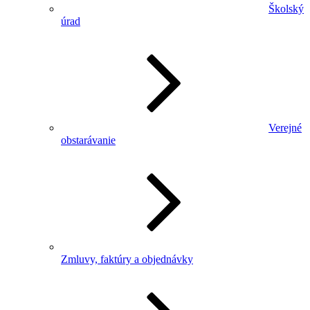
Školský
úrad
Verejné
obstarávanie
Zmluvy, faktúry a objednávky