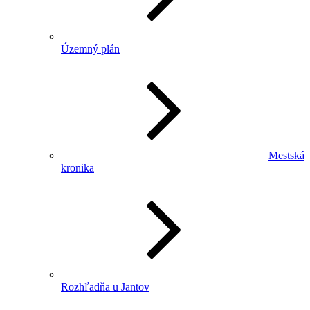
Územný plán
Mestská
kronika
Rozhľadňa u Jantov