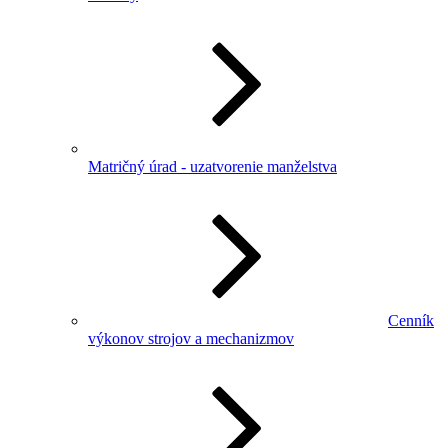
Matričný úrad - uzatvorenie manželstva
Cenník
výkonov strojov a mechanizmov