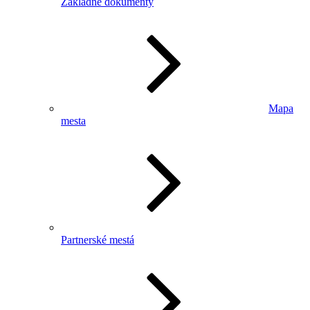
Základné dokumenty
Mapa
mesta
Partnerské mestá