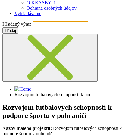
O KRASBYTe
Ochrana osobných údajov
Vyhľadávanie
Hľadaný výraz
Hľadaj
Rozvojom futbalových schopností k pod...
Rozvojom futbalových schopností k
podpore športu v pohraničí
Názov malého projektu:
Rozvojom futbalových schopností k
podpore športu v pohraničí