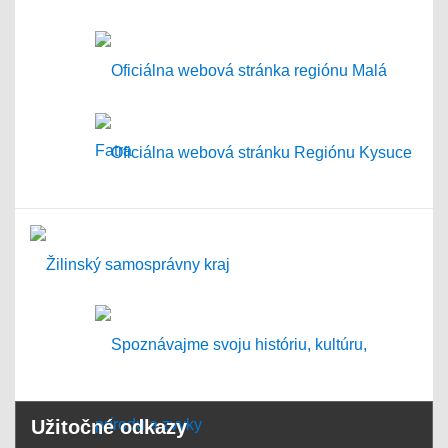
Užitočné odkazy