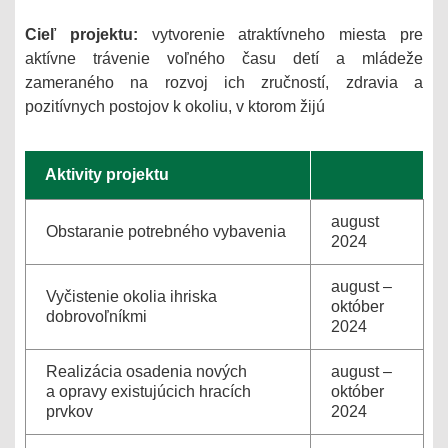
Cieľ projektu:
vytvorenie atraktívneho miesta pre
aktívne trávenie voľného času detí a mládeže
zameraného na rozvoj ich zručností, zdravia a
pozitívnych postojov k okoliu, v ktorom žijú
Aktivity projektu
august
Obstaranie potrebného vybavenia
2024
august –
Vyčistenie okolia ihriska
október
dobrovoľníkmi
2024
Realizácia osadenia nových
august –
a opravy existujúcich hracích
október
prvkov
2024