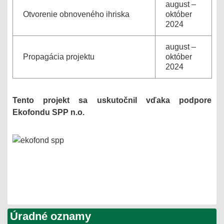
august –
Otvorenie obnoveného ihriska
október
2024
august –
Propagácia projektu
október
2024
Tento projekt sa uskutočnil vďaka podpore
Ekofondu SPP n.o.
Úradné oznamy