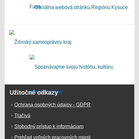
Užitočné odkazy
Ochrana osobných údajov - GDPR
Tlačivá
Slobodný prístup k informáciam
Prehľad voľných pracovných miest