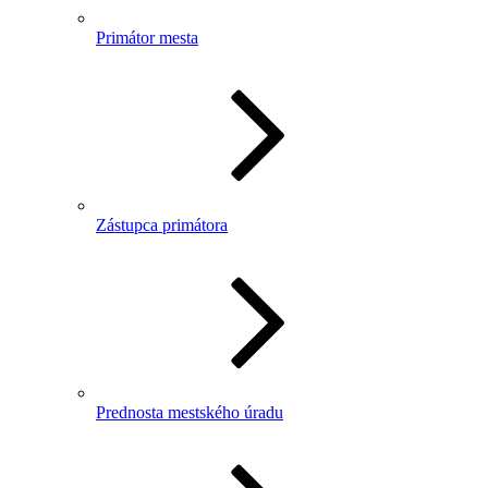
Primátor mesta
Zástupca primátora
Prednosta mestského úradu