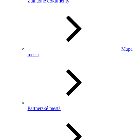
Základné dokumenty
Mapa
mesta
Partnerské mestá