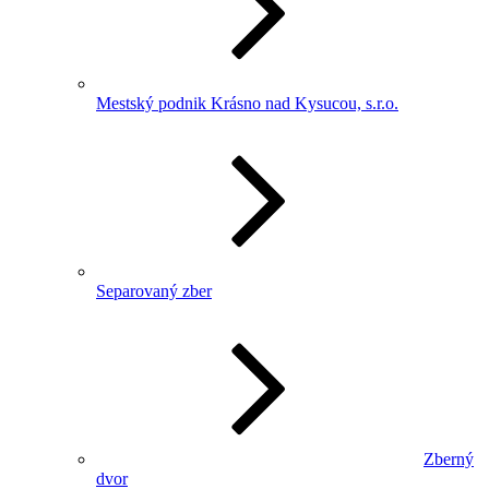
Mestský podnik Krásno nad Kysucou, s.r.o.
Separovaný zber
Zberný
dvor