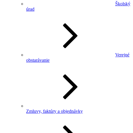
Školský
úrad
Verejné
obstarávanie
Zmluvy, faktúry a objednávky