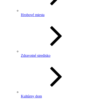
Hrobové miesta
Zdravotné stredisko
Kultúrny dom