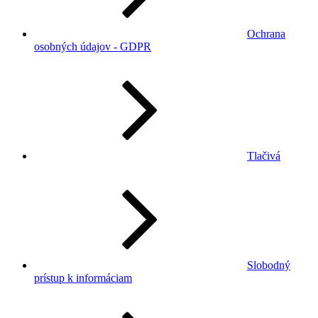
Ochrana
osobných údajov - GDPR
Tlačivá
Slobodný
prístup k informáciam