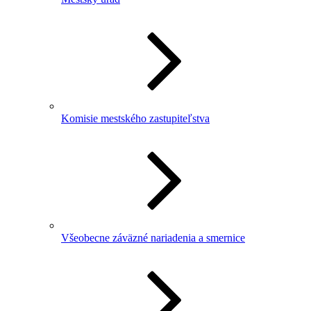
Komisie mestského zastupiteľstva
Všeobecne záväzné nariadenia a smernice