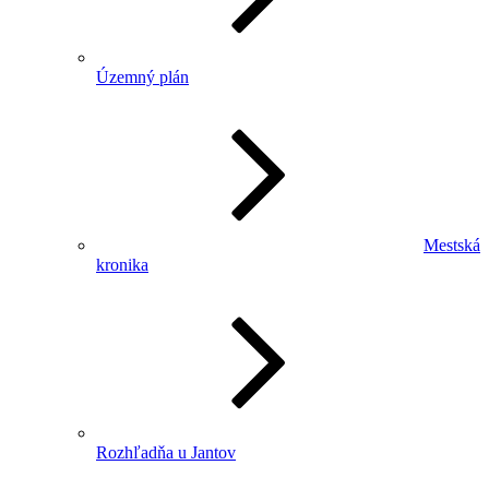
Územný plán
Mestská
kronika
Rozhľadňa u Jantov