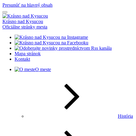
Presunúť na hlavný obsah
Krásno nad Kysucou
Oficiálne stránky mesta
Mapa stránok
Kontakt
O meste
História