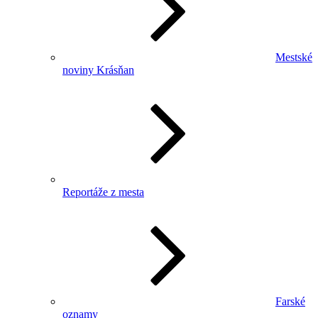
Mestské
noviny Krásňan
Reportáže z mesta
Farské
oznamy