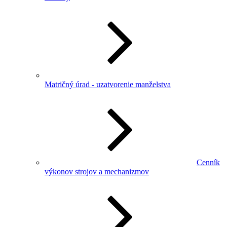
Matričný úrad - uzatvorenie manželstva
Cenník
výkonov strojov a mechanizmov