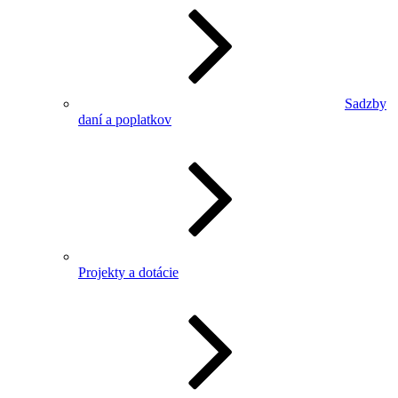
Sadzby
daní a poplatkov
Projekty a dotácie