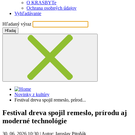
O KRASBYTe
Ochrana osobných údajov
Vyhľadávanie
Hľadaný výraz
Hľadaj
Novinky z kultúry
Festival dreva spojil remeslo, prírod...
Festival dreva spojil remeslo, prírodu aj
moderné technológie
30. 06. 2026 10:30
|
Autor: Jaroslav Pitoňák