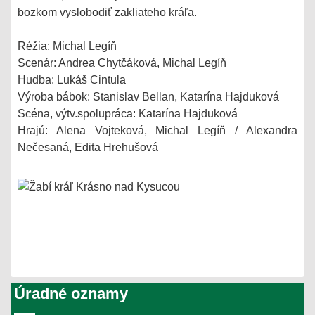
bozkom vyslobodiť zakliateho kráľa.
Réžia: Michal Legíň
Scenár: Andrea Chytčáková, Michal Legíň
Hudba: Lukáš Cintula
Výroba bábok: Stanislav Bellan, Katarína Hajduková
Scéna, výtv.spolupráca: Katarína Hajduková
Hrajú: Alena Vojteková, Michal Legíň / Alexandra
Nečesaná, Edita Hrehušová
Úradné oznamy