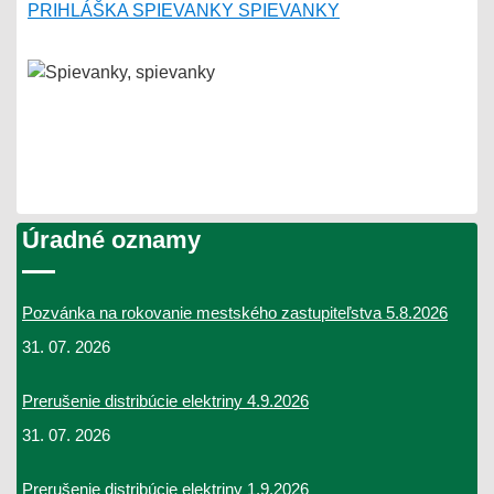
PRIHLÁŠKA SPIEVANKY SPIEVANKY
Úradné oznamy
Pozvánka na rokovanie mestského zastupiteľstva 5.8.2026
31. 07. 2026
Prerušenie distribúcie elektriny 4.9.2026
31. 07. 2026
Prerušenie distribúcie elektriny 1.9.2026