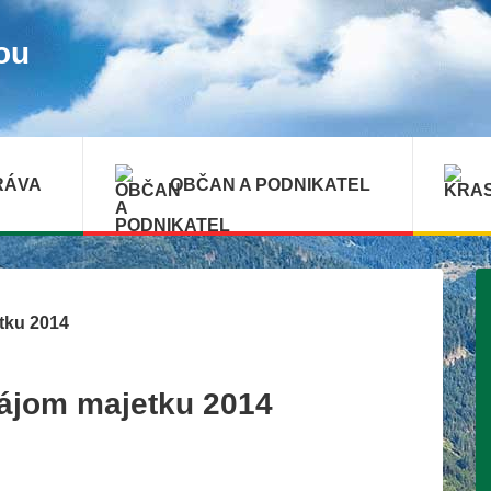
ou
RÁVA
OBČAN A PODNIKATEL
tku 2014
nájom majetku 2014