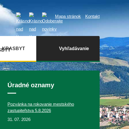
Mapa stránok
Kontakt
KRASBYT
Vyhľadávanie
Úradné oznamy
Pozvánka na rokovanie mestského
zastupiteľstva 5.8.2026
31. 07. 2026