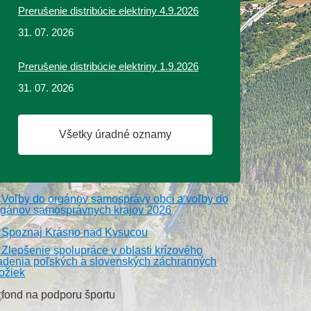
Prerušenie distribúcie elektriny 4.9.2026
31. 07. 2026
Prerušenie distribúcie elektriny 1.9.2026
31. 07. 2026
Všetky úradné oznamy