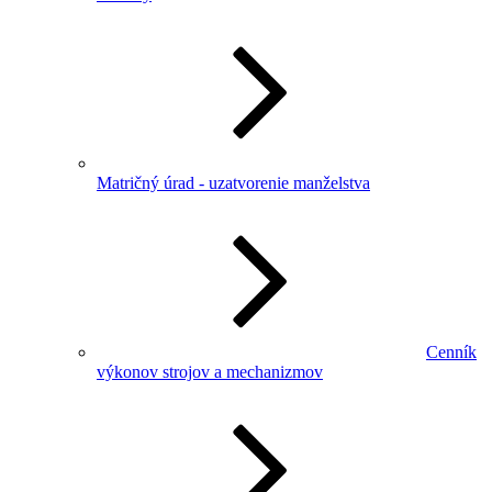
Matričný úrad - uzatvorenie manželstva
Cenník
výkonov strojov a mechanizmov