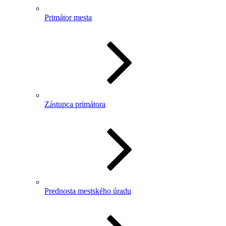
Primátor mesta
Zástupca primátora
Prednosta mestského úradu