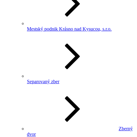
Mestský podnik Krásno nad Kysucou, s.r.o.
Separovaný zber
Zberný
dvor