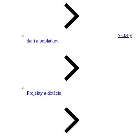
Sadzby
daní a poplatkov
Projekty a dotácie