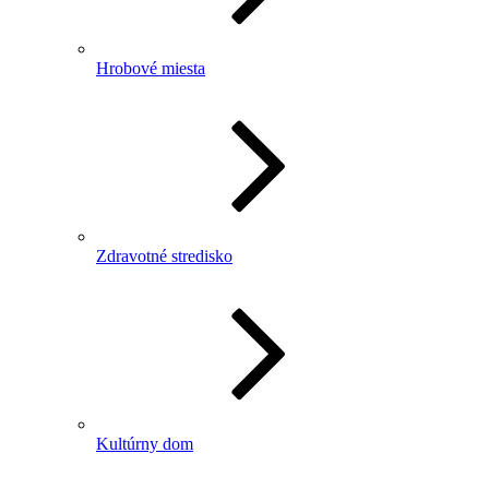
Hrobové miesta
Zdravotné stredisko
Kultúrny dom