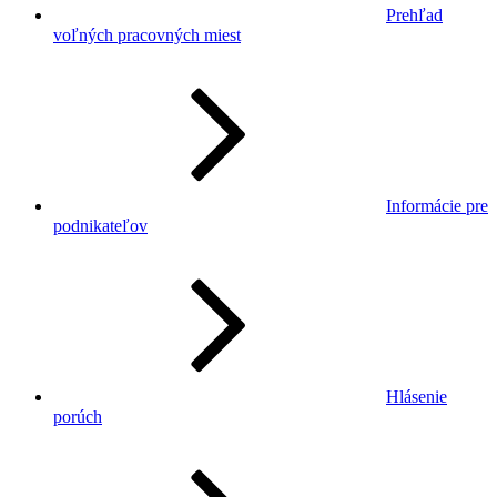
Prehľad
voľných pracovných miest
Informácie pre
podnikateľov
Hlásenie
porúch