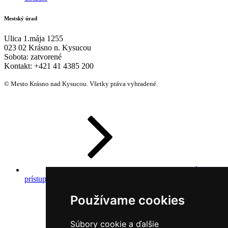
Mestský úrad
Ulica 1.mája 1255
023 02 Krásno n. Kysucou
Sobota:
zatvorené
Kontakt:
+421 41 4385 200
© Mesto Krásno nad Kysucou. Všetky práva vyhradené.
Prehlásenie o
prístupnosti
Používame cookies
Súbory cookie a ďalšie