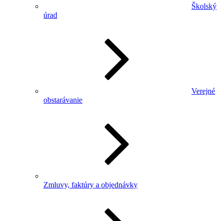
Školský
úrad
Verejné
obstarávanie
Zmluvy, faktúry a objednávky