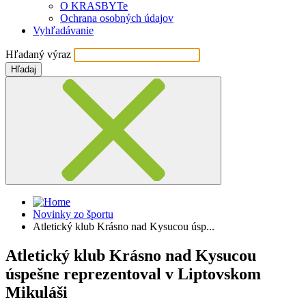
O KRASBYTe
Ochrana osobných údajov
Vyhľadávanie
Hľadaný výraz
Hľadaj
Novinky zo športu
Atletický klub Krásno nad Kysucou úsp...
Atletický klub Krásno nad Kysucou
úspešne reprezentoval v Liptovskom
Mikuláši