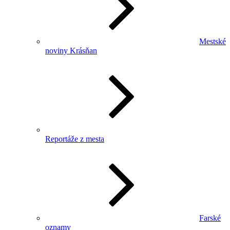
Mestské
noviny Krásňan
Reportáže z mesta
Farské
oznamy