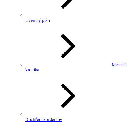
Územný plán
Mestská
kronika
Rozhľadňa u Jantov