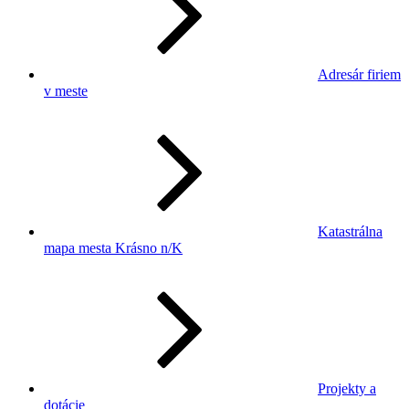
Adresár firiem
v meste
Katastrálna
mapa mesta Krásno n/K
Projekty a
dotácie