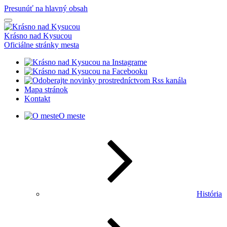
Presunúť na hlavný obsah
Krásno nad Kysucou
Oficiálne stránky mesta
Mapa stránok
Kontakt
O meste
História