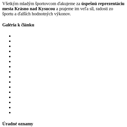
Všetkým mladým športovcom ďakujeme za
úspešnú reprezentáciu
mesta Krásno nad Kysucou
a prajeme im veľa síl, radosti zo
športu a ďalších hodnotných výkonov.
Galéria k článku
Úradné oznamy