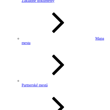
Základné dokumenty
Mapa
mesta
Partnerské mestá