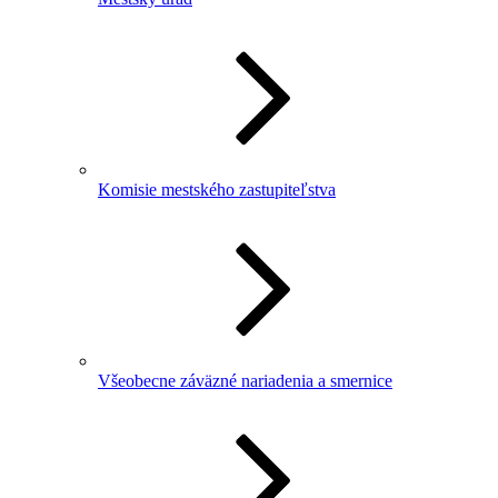
Komisie mestského zastupiteľstva
Všeobecne záväzné nariadenia a smernice