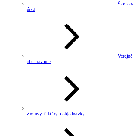
Školský
úrad
Verejné
obstarávanie
Zmluvy, faktúry a objednávky