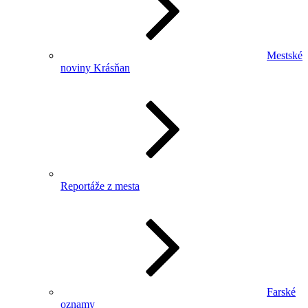
Mestské
noviny Krásňan
Reportáže z mesta
Farské
oznamy