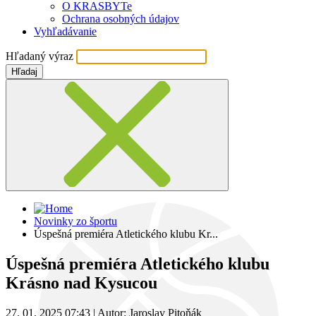
O KRASBYTe
Ochrana osobných údajov
Vyhľadávanie
Hľadaný výraz
Hľadaj
Novinky zo športu
Úspešná premiéra Atletického klubu Kr...
Úspešná premiéra Atletického klubu
Krásno nad Kysucou
27. 01. 2025 07:43
|
Autor: Jaroslav Pitoňák