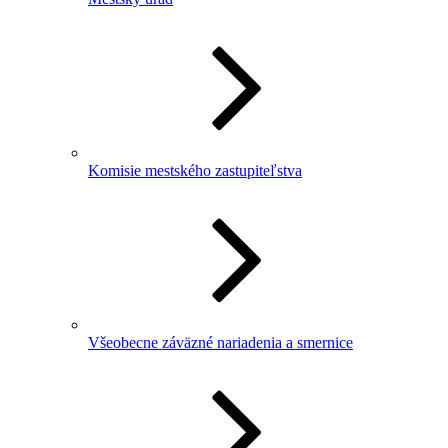
Komisie mestského zastupiteľstva
Všeobecne záväzné nariadenia a smernice