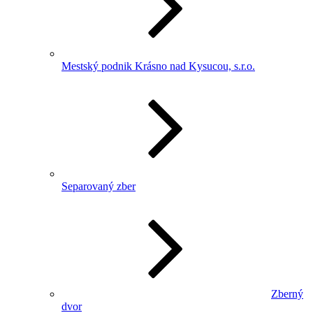
Mestský podnik Krásno nad Kysucou, s.r.o.
Separovaný zber
Zberný
dvor