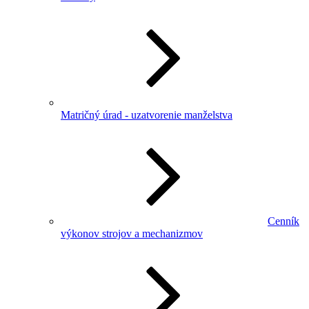
Matričný úrad - uzatvorenie manželstva
Cenník
výkonov strojov a mechanizmov