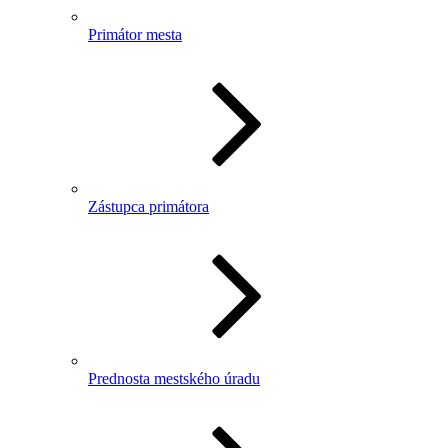
Primátor mesta
Zástupca primátora
Prednosta mestského úradu