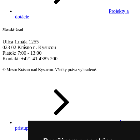
Projekty a
dotácie
Mestský úrad
Ulica 1.mája 1255
023 02 Krásno n. Kysucou
Piatok:
7:00 - 13:00
Kontakt:
+421 41 4385 200
© Mesto Krásno nad Kysucou. Všetky práva vyhradené.
Prehlásenie o
prístupnosti