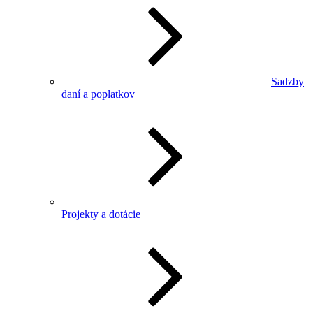
Sadzby
daní a poplatkov
Projekty a dotácie