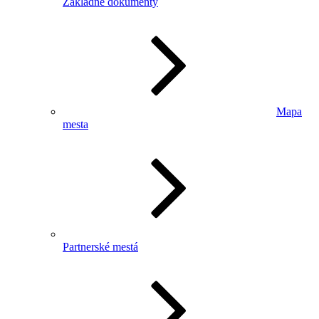
Základné dokumenty
Mapa
mesta
Partnerské mestá