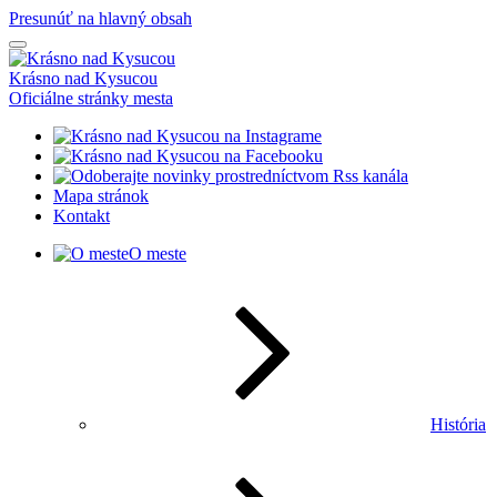
Presunúť na hlavný obsah
Krásno nad Kysucou
Oficiálne stránky mesta
Mapa stránok
Kontakt
O meste
História