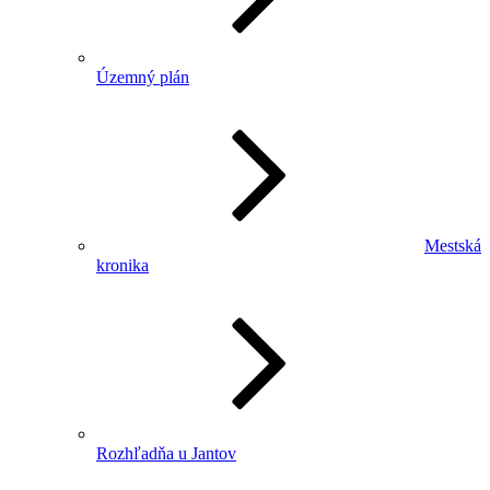
Územný plán
Mestská
kronika
Rozhľadňa u Jantov