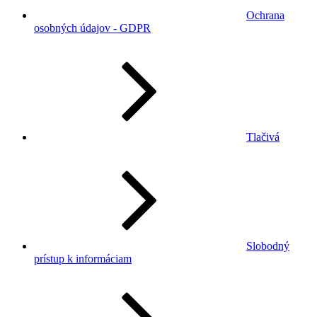
Ochrana
osobných údajov - GDPR
Tlačivá
Slobodný
prístup k informáciam