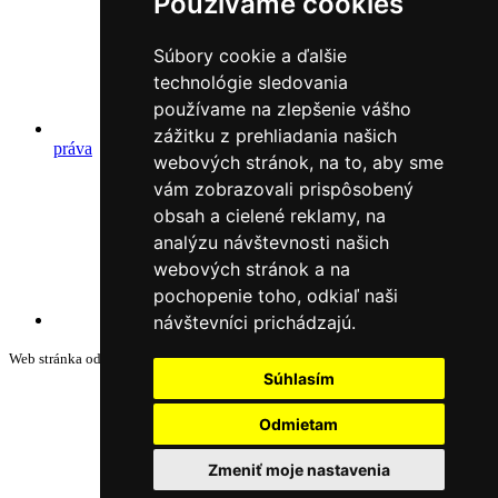
Používame cookies
Súbory cookie a ďalšie
technológie sledovania
používame na zlepšenie vášho
Autorské
zážitku z prehliadania našich
práva
webových stránok, na to, aby sme
vám zobrazovali prispôsobený
obsah a cielené reklamy, na
analýzu návštevnosti našich
webových stránok a na
pochopenie toho, odkiaľ naši
Webové sídlo
návštevníci prichádzajú.
Web stránka od
Súhlasím
Odmietam
Zmeniť moje nastavenia