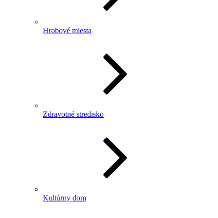
Hrobové miesta
Zdravotné stredisko
Kultúrny dom