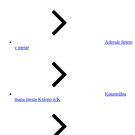
Adresár firiem
v meste
Katastrálna
mapa mesta Krásno n/K