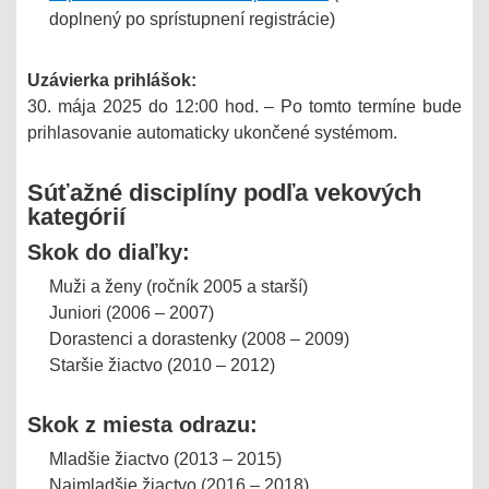
doplnený po sprístupnení registrácie)
Uzávierka prihlášok:
30. mája 2025 do 12:00 hod. – Po tomto termíne bude
prihlasovanie automaticky ukončené systémom.
Súťažné disciplíny podľa vekových
kategórií
Skok do diaľky:
Muži a ženy (ročník 2005 a starší)
Juniori (2006 – 2007)
Dorastenci a dorastenky (2008 – 2009)
Staršie žiactvo (2010 – 2012)
Skok z miesta odrazu:
Mladšie žiactvo (2013 – 2015)
Najmladšie žiactvo (2016 – 2018)