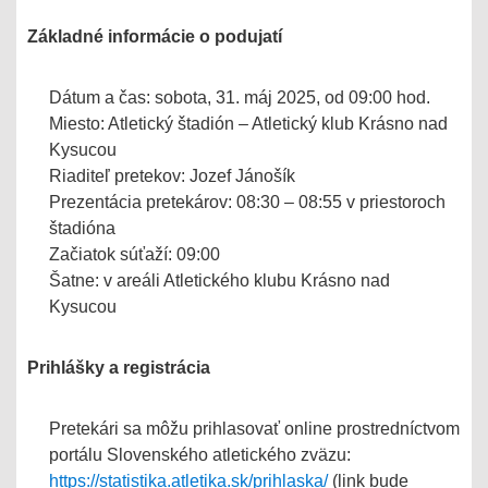
Základné informácie o podujatí
Dátum a čas: sobota, 31. máj 2025, od 09:00 hod.
Miesto: Atletický štadión – Atletický klub Krásno nad
Kysucou
Riaditeľ pretekov: Jozef Jánošík
Prezentácia pretekárov: 08:30 – 08:55 v priestoroch
štadióna
Začiatok súťaží: 09:00
Šatne: v areáli Atletického klubu Krásno nad
Kysucou
Prihlášky a registrácia
Pretekári sa môžu prihlasovať online prostredníctvom
portálu Slovenského atletického zväzu:
https://statistika.atletika.sk/prihlaska/
(link bude