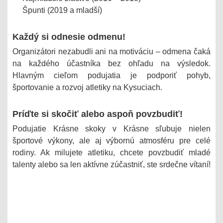
Špunti (2019 a mladší)
Každý si odnesie odmenu!
Organizátori nezabudli ani na motiváciu – odmena čaká
na každého účastníka bez ohľadu na výsledok.
Hlavným cieľom podujatia je podporiť pohyb,
športovanie a rozvoj atletiky na Kysuciach.
Príďte si skočiť alebo aspoň povzbudiť!
Podujatie Krásne skoky v Krásne sľubuje nielen
športové výkony, ale aj výbornú atmosféru pre celé
rodiny. Ak milujete atletiku, chcete povzbudiť mladé
talenty alebo sa len aktívne zúčastniť, ste srdečne vítaní!