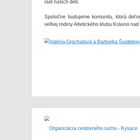
rast našich detí.
Spoločne budujeme komunitu, ktorá deťom
veľkej rodiny Atletického klubu Krásno na