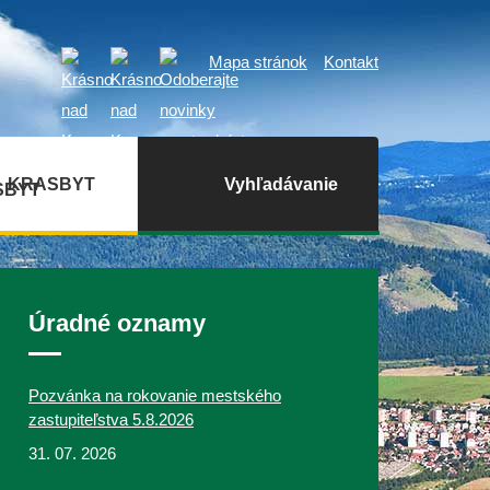
Mapa stránok
Kontakt
KRASBYT
Vyhľadávanie
Úradné oznamy
Pozvánka na rokovanie mestského
zastupiteľstva 5.8.2026
31. 07. 2026