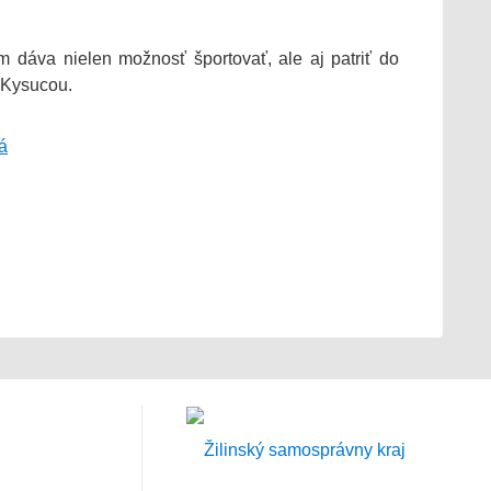
 dáva nielen možnosť športovať, ale aj patriť do
d Kysucou.