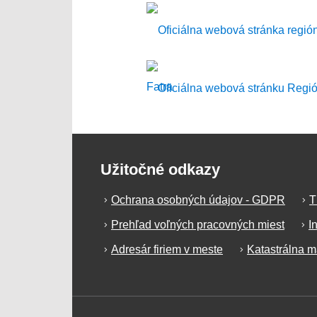
Užitočné odkazy
Ochrana osobných údajov - GDPR
T
Prehľad voľných pracovných miest
I
Adresár firiem v meste
Katastrálna 