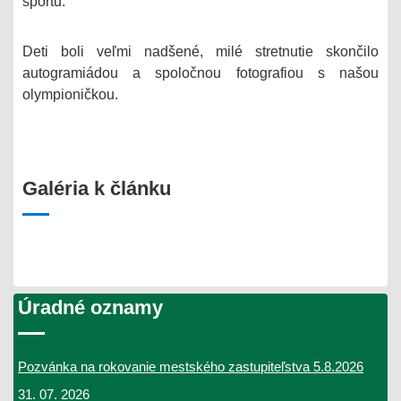
športu.
Deti boli veľmi nadšené, milé stretnutie skončilo
autogramiádou a spoločnou fotografiou s našou
olympioničkou.
Galéria k článku
Úradné oznamy
Pozvánka na rokovanie mestského zastupiteľstva 5.8.2026
31. 07. 2026