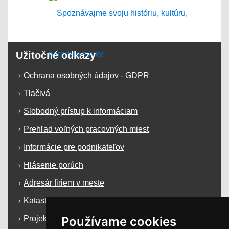
Užitočné odkazy
Ochrana osobných údajov - GDPR
Tlačivá
Slobodný prístup k informáciam
Prehľad voľných pracovných miest
Informácie pre podnikateľov
Hlásenie porúch
Adresár firiem v meste
Katastrálna mapa mesta Krásno n/K
Používame cookies
Projekty a dotácie