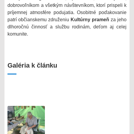
dobrovoľníkom a všetkým návštevníkom, ktorí prispeli k
príjemnej atmosfére podujatia. Osobitné poďakovanie
patrí občianskemu združeniu
Kultúrny prameň
za jeho
dlhoročnú činnosť a službu rodinám, deťom aj celej
komunite.
Galéria k článku