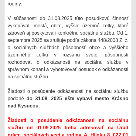
rodiny.
V súčasnosti do 31.08.2025 túto posudkovú činnosť
vykonávali mestá, obce, vyššie územné celky, ktoré
zároveň aj poskytovali konkrétnu sociálnu službu. Od 1.
septembra 2025 sa zrušuje podľa zákona 448/2008 Z. z.
o sociálnych službách pôsobnosť obce a vyššieho
územného celku v rozsahu svojej pôsobnosti
rozhodovať o odkázanosti na sociálnu službu v
správnom konaní a vyhotovovať posudok o odkázanosti
na sociálnu službu.
Žiadosti o posúdenie odkázanosti na sociálnu službu
podané
do 31.08. 2025 ešte vybaví mesto Krásno
nad Kysucou
.
Žiadosti o posúdenie odkázanosti na sociálnu
službu od 01.09.2025 treba adresovať na Úrad
práce, sociálnych vecí a rodiny, A. Hlinku 8, 022 01