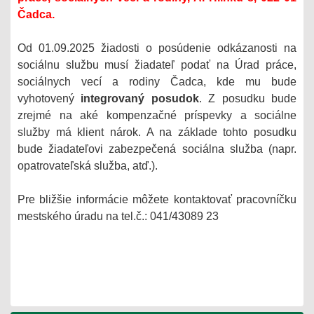
Čadca.
Od 01.09.2025 žiadosti o posúdenie odkázanosti na
sociálnu službu musí žiadateľ podať na Úrad práce,
sociálnych vecí a rodiny Čadca, kde mu bude
vyhotovený
integrovaný posudok
. Z posudku bude
zrejmé na aké kompenzačné príspevky a sociálne
služby má klient nárok. A na základe tohto posudku
bude žiadateľovi zabezpečená sociálna služba (napr.
opatrovateľská služba, atď.).
Pre bližšie informácie môžete kontaktovať pracovníčku
mestského úradu na tel.č.: 041/43089 23