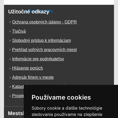
Užitočné odkazy
Ochrana osobných údajov - GDPR
Tlačivá
Slobodný prístup k informáciam
Prehľad voľných pracovných miest
Informácie pre podnikateľov
Hlásenie porúch
Adresár firiem v meste
Katastrálna mapa mesta Krásno n/K
Používame cookies
Projekty a dotácie
Súbory cookie a ďalšie technológie
Mestský úrad
sledovania používame na zlepšenie