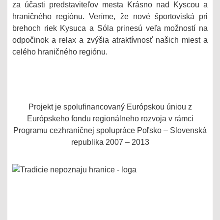
za účasti predstaviteľov mesta Krásno nad Kyscou a
hraničného regiónu. Veríme, že nové športoviská pri
brehoch riek Kysuca a Sóla prinesú veľa možností na
odpočinok a relax a zvýšia atraktívnosť našich miest a
celého hraničného regiónu.
Projekt je spolufinancovaný Európskou úniou z
Európskeho fondu regionálneho rozvoja v rámci
Programu cezhraničnej spolupráce Poľsko – Slovenská
republika 2007 – 2013