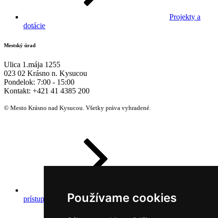
Projekty a
dotácie
Mestský úrad
Ulica 1.mája 1255
023 02 Krásno n. Kysucou
Pondelok:
7:00 - 15:00
Kontakt:
+421 41 4385 200
© Mesto Krásno nad Kysucou. Všetky práva vyhradené.
Prehlásenie o
Používame cookies
prístupnosti