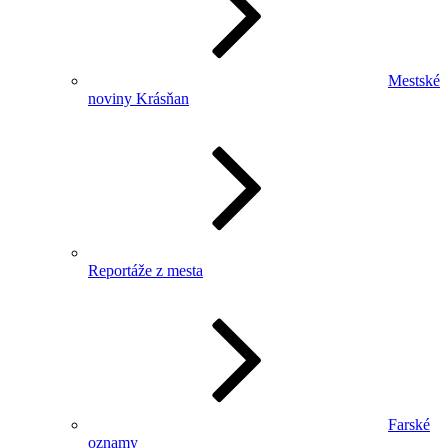
Mestské
noviny Krásňan
Reportáže z mesta
Farské
oznamy