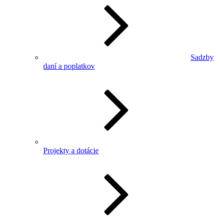
Sadzby
daní a poplatkov
Projekty a dotácie