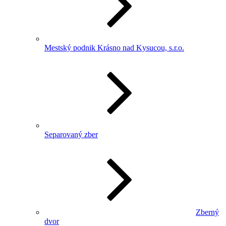
Mestský podnik Krásno nad Kysucou, s.r.o.
Separovaný zber
Zberný
dvor