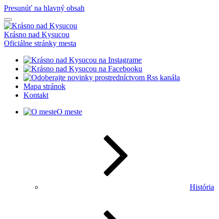
Presunúť na hlavný obsah
Krásno nad Kysucou
Oficiálne stránky mesta
Mapa stránok
Kontakt
O meste
História