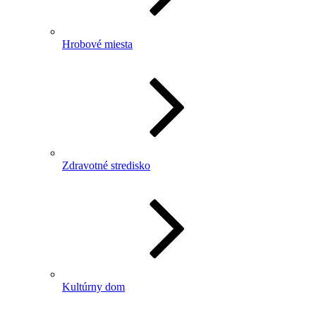
Hrobové miesta
Zdravotné stredisko
Kultúrny dom