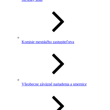
Komisie mestského zastupiteľstva
Všeobecne záväzné nariadenia a smernice