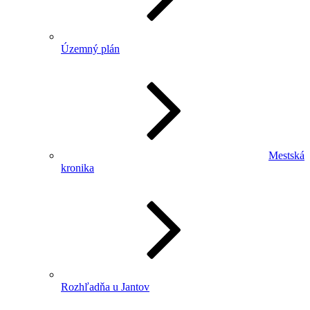
Územný plán
Mestská
kronika
Rozhľadňa u Jantov