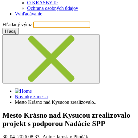
O KRASBYTe
Ochrana osobných údajov
Vyhľadávanie
Hľadaný výraz
Hľadaj
Novinky z mesta
Mesto Krásno nad Kysucou zrealizovalo...
Mesto Krásno nad Kysucou zrealizovalo
projekt s podporou Nadácie SPP
30. 04. 2026 08:33
|
Autor: Jaroslav Pitoňák