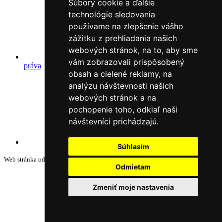
Súbory cookie a ďalšie
technológie sledovania
používame na zlepšenie vášho
zážitku z prehliadania našich
webových stránok, na to, aby sme
Autorské
vám zobrazovali prispôsobený
práva
obsah a cielené reklamy, na
analýzu návštevnosti našich
webových stránok a na
pochopenie toho, odkiaľ naši
návštevníci prichádzajú.
Webové sídlo
Súhlasím
Web stránka od
Odmietam
Zmeniť moje nastavenia