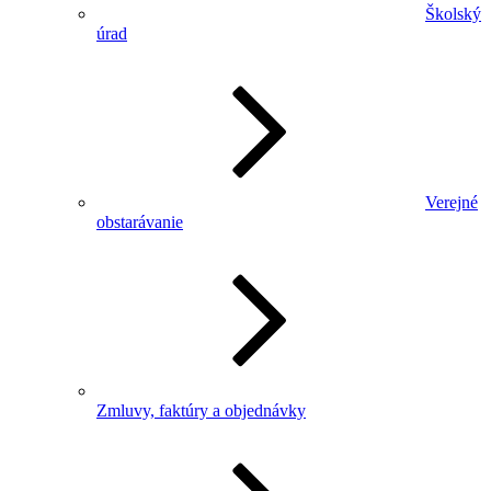
Školský
úrad
Verejné
obstarávanie
Zmluvy, faktúry a objednávky