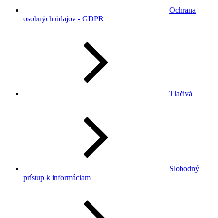
Ochrana
osobných údajov - GDPR
Tlačivá
Slobodný
prístup k informáciam