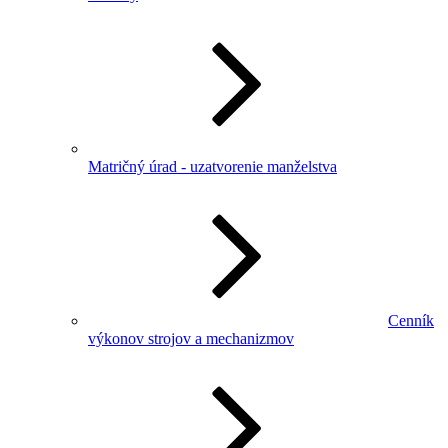
Matričný úrad - uzatvorenie manželstva
Cenník
výkonov strojov a mechanizmov