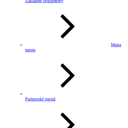
Základné dokumenty
Mapa
mesta
Partnerské mestá