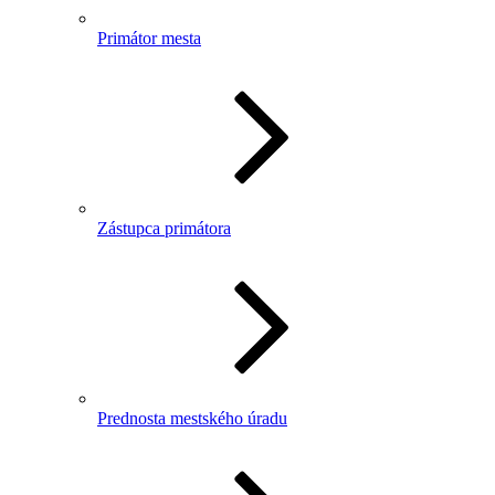
Primátor mesta
Zástupca primátora
Prednosta mestského úradu