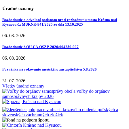
Úradné oznamy
Rozhodnutie o odvolaní podanom proti rozhodnutiu mesta Krásno nad
Kysucou č.: MUKNK-941/2025 zo dňa 13.10.2025
06. 08. 2026
Rozhodnutie č.OU-CA-OSZP-2026/004250-007
06. 08. 2026
Pozvánka na rokovanie mestského zastupiteľstva 5.8.2026
31. 07. 2026
Všetky úradné oznamy