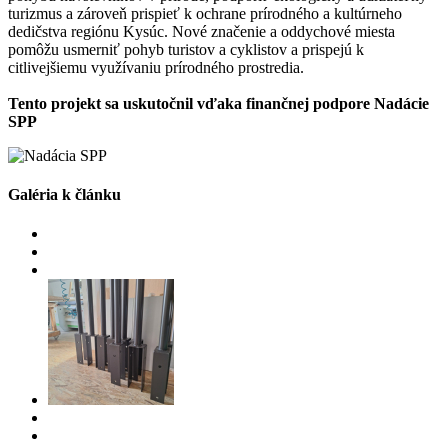
turizmus a zároveň prispieť k ochrane prírodného a kultúrneho
dedičstva regiónu Kysúc. Nové značenie a oddychové miesta
pomôžu usmerniť pohyb turistov a cyklistov a prispejú k
citlivejšiemu využívaniu prírodného prostredia.
Tento projekt sa uskutočnil vďaka finančnej podpore Nadácie
SPP
Galéria k článku