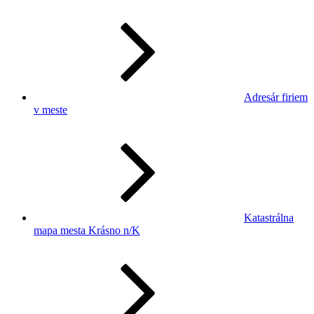
Adresár firiem
v meste
Katastrálna
mapa mesta Krásno n/K