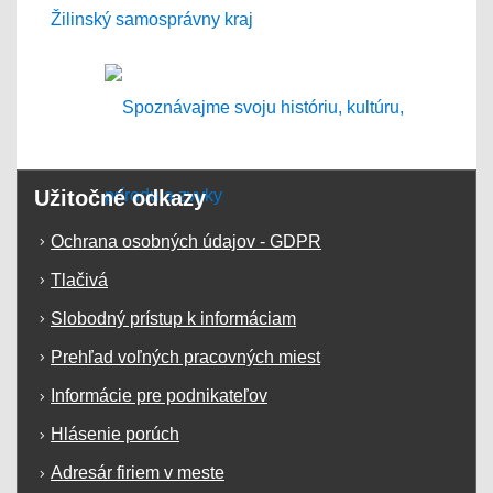
Užitočné odkazy
Ochrana osobných údajov - GDPR
Tlačivá
Slobodný prístup k informáciam
Prehľad voľných pracovných miest
Informácie pre podnikateľov
Hlásenie porúch
Adresár firiem v meste