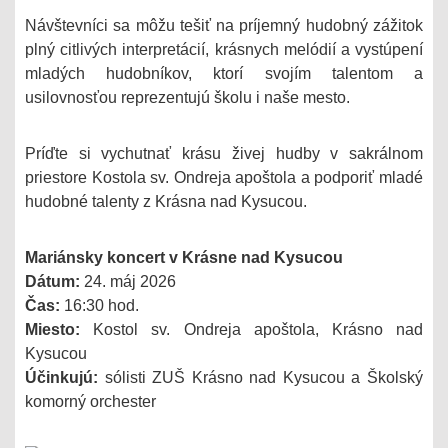
Návštevníci sa môžu tešiť na príjemný hudobný zážitok
plný citlivých interpretácií, krásnych melódií a vystúpení
mladých hudobníkov, ktorí svojím talentom a
usilovnosťou reprezentujú školu i naše mesto.
Príďte si vychutnať krásu živej hudby v sakrálnom
priestore Kostola sv. Ondreja apoštola a podporiť mladé
hudobné talenty z Krásna nad Kysucou.
Mariánsky koncert v Krásne nad Kysucou
Dátum:
24. máj 2026
Čas:
16:30 hod.
Miesto:
Kostol sv. Ondreja apoštola, Krásno nad
Kysucou
Účinkujú:
sólisti ZUŠ Krásno nad Kysucou a Školský
komorný orchester